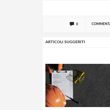
oppure accedi via
COMMENT
0
ARTICOLI SUGGERITI