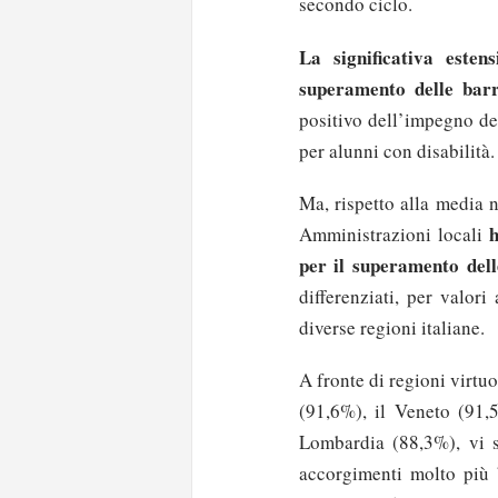
secondo ciclo.
La significativa esten
superamento delle barr
positivo dell’impegno de
per alunni con disabilità.
Ma, rispetto alla media n
h
Amministrazioni locali
per il superamento dell
differenziati, per valori 
diverse regioni italiane.
A fronte di regioni virtu
(91,6%), il Veneto (91,
Lombardia (88,3%), vi s
accorgimenti molto più 