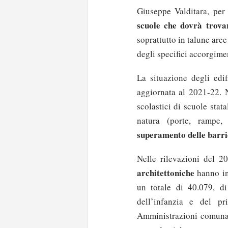
Giuseppe Valditara, per
scuole che dovrà trovar
soprattutto in talune aree
degli specifici accorgime
La situazione degli edif
aggiornata al 2021-22. N
scolastici di scuole stat
natura (porte, rampe, 
superamento delle barrie
Nelle rilevazioni del 
architettoniche
hanno in
un totale di 40.079, di
dell’infanzia e del pr
Amministrazioni comunali