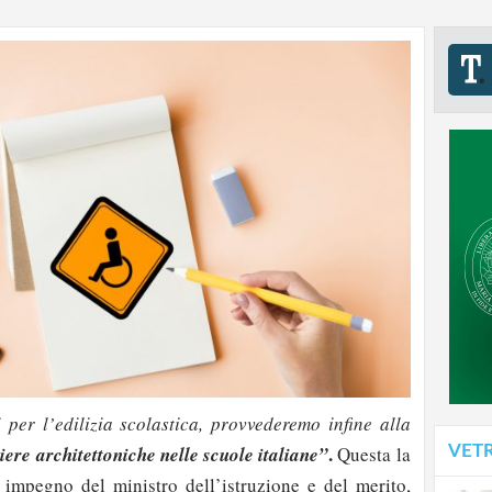
i per l’edilizia scolastica, provvederemo infine alla
.
VET
riere architettoniche nelle scuole
italiane”
Questa la
 impegno del ministro dell’istruzione e del merito,