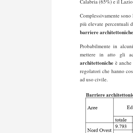
Calabria (65%) e il Lazio
Complessivamente sono le
più elevate percentuali 
barriere architettoniche
Probabilmente in alcuni 
mettere in atto gli a
architettoniche
è anche c
regolatori che hanno cos
ad uso civile.