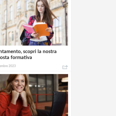
ntamento, scopri la nostra
osta formativa
embre 2023