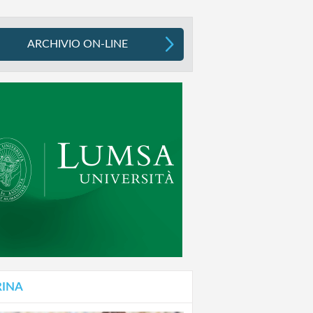
ARCHIVIO ON-LINE
RINA