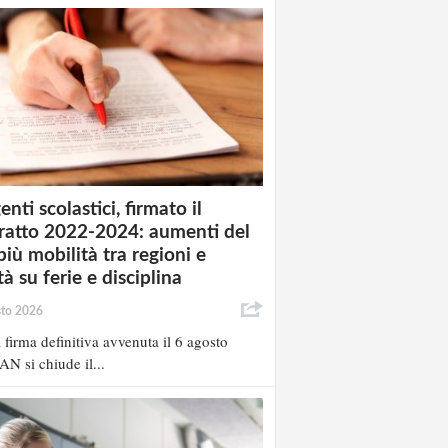
enti scolastici, firmato il
ratto 2022-2024: aumenti del
più mobilità tra regioni e
à su ferie e disciplina
sto 2026
 firma definitiva avvenuta il 6 agosto
AN si chiude il...