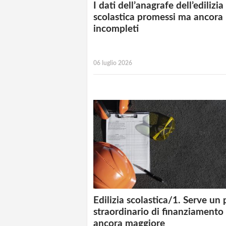
I dati dell’anagrafe dell’edilizia
scolastica promessi ma ancora
incompleti
06 luglio 2026
Edilizia scolastica/1. Serve un
straordinario di finanziamento
ancora maggiore