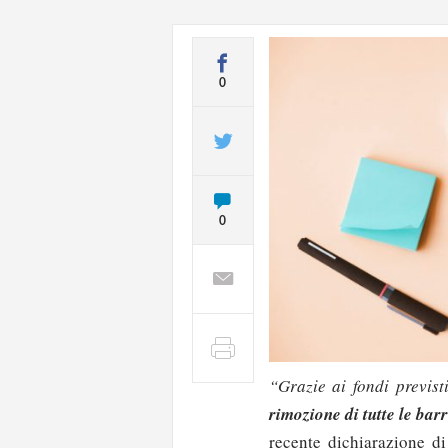
0
0
“Grazie ai fondi previst
rimozione di tutte le bar
recente dichiarazione di