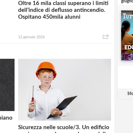
giugn
Oltre 16 mila classi superano i limiti
dell’indice di deflusso antincendio.
Ospitano 450mila alunni
12 gennaio 2026
Sfo
 piano
Sicurezza nelle scuole/3. Un edificio