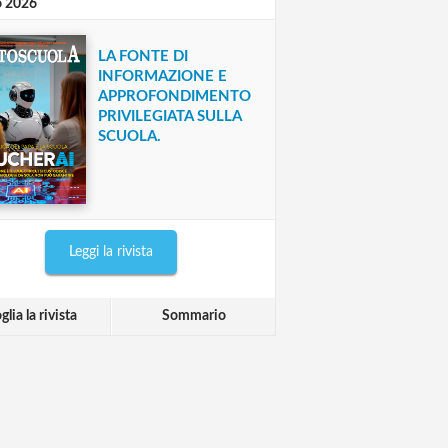
o 2026
LA FONTE DI
INFORMAZIONE E
APPROFONDIMENTO
PRIVILEGIATA SULLA
SCUOLA.
Leggi la rivista
glia la rivista
Sommario