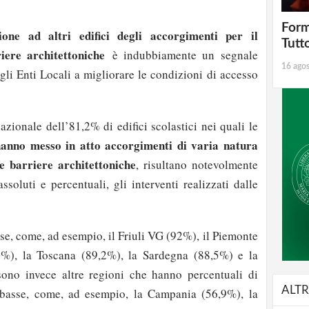
Form
sione ad altri edifici degli accorgimenti per il
Tutt
iere architettoniche
è indubbiamente un segnale
16 ago
gli Enti Locali a migliorare le condizioni di accesso
azionale dell’81,2% di edifici scolastici nei quali le
anno messo in atto accorgimenti di varia natura
e barriere architettoniche
, risultano notevolmente
assoluti e percentuali, gli interventi realizzati dalle
ose, come, ad esempio, il Friuli VG (92%), il Piemonte
5%), la Toscana (89,2%), la Sardegna (88,5%) e la
ono invece altre regioni che hanno percentuali di
ALTR
basse, come, ad esempio, la Campania (56,9%), la