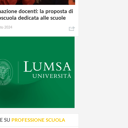
azione docenti: la proposta di
oscuola dedicata alle scuole
sto 2024
E SU
PROFESSIONE SCUOLA