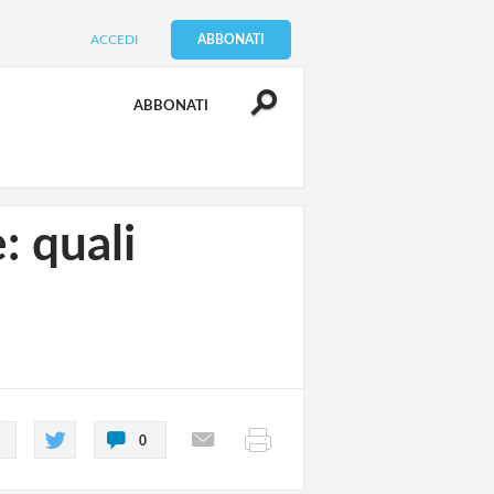
ACCEDI
ABBONATI
ABBONATI
: quali
0