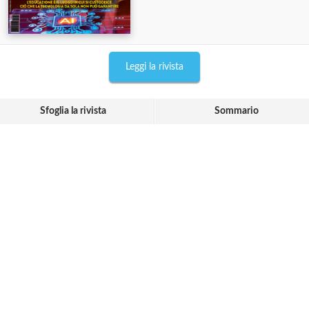
Leggi la rivista
Sfoglia la rivista
Sommario