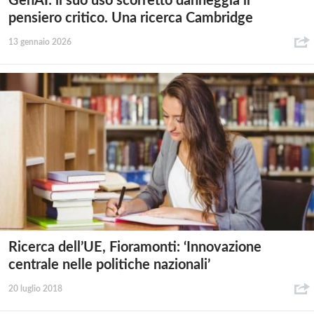
GenAI: il suo uso scorretto danneggia il
pensiero critico. Una ricerca Cambridge
13 gennaio 2026
Ricerca dell’UE, Fioramonti: ‘Innovazione
centrale nelle politiche nazionali’
20 luglio 2018