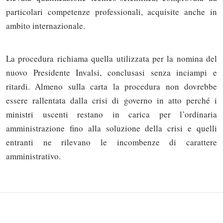
particolari competenze professionali, acquisite anche in
ambito internazionale.
La procedura richiama quella utilizzata per la nomina del
nuovo Presidente Invalsi, conclusasi senza inciampi e
ritardi. Almeno sulla carta la procedura non dovrebbe
essere rallentata dalla crisi di governo in atto perché i
ministri uscenti restano in carica per l’ordinaria
Solo gli utenti registrati possono
amministrazione fino alla soluzione della crisi e quelli
commentare!
entranti ne rilevano le incombenze di carattere
amministrativo.
Effettua il
o
Login
Registrati
oppure accedi via