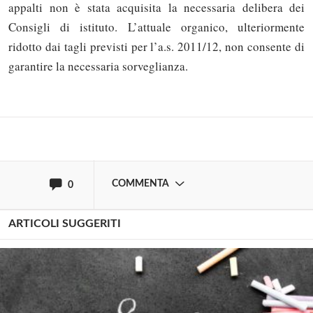
appalti non è stata acquisita la necessaria delibera dei
Solo gli utenti registrati possono
Consigli di istituto. L’attuale organico, ulteriormente
commentare!
ridotto dai tagli previsti per l’a.s. 2011/12, non consente di
garantire la necessaria sorveglianza.
Effettua il
o
Login
Registrati
oppure accedi via
COMMENTA
0
ARTICOLI SUGGERITI