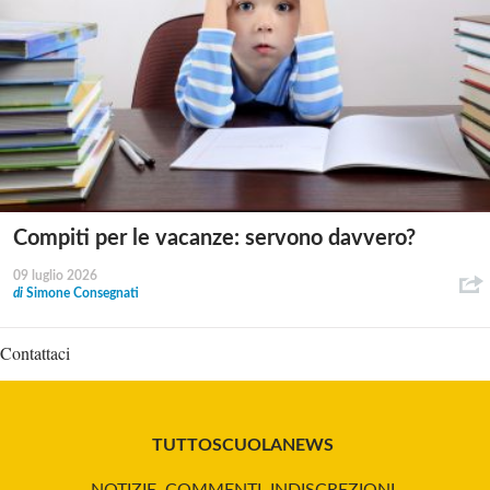
Compiti per le vacanze: servono davvero?
09 luglio 2026
di
Simone Consegnati
Contattaci
TUTTOSCUOLANEWS
NOTIZIE, COMMENTI, INDISCREZIONI