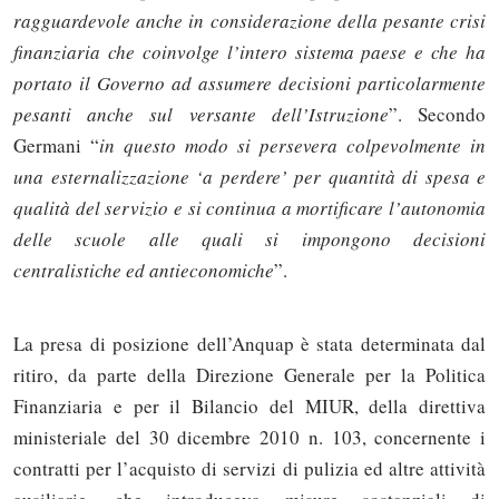
ragguardevole anche in considerazione della pesante crisi
finanziaria che coinvolge l’intero sistema paese e che ha
portato il Governo ad assumere decisioni particolarmente
pesanti anche sul versante dell’Istruzione
”. Secondo
Germani “
in questo modo si persevera colpevolmente in
una esternalizzazione ‘a perdere’ per quantità di spesa e
qualità del servizio e si continua a mortificare l’autonomia
delle scuole alle quali si impongono decisioni
centralistiche ed antieconomiche
”.
La presa di posizione dell’Anquap è stata determinata dal
ritiro, da parte della Direzione Generale per la Politica
Finanziaria e per il Bilancio del MIUR, della direttiva
ministeriale del 30 dicembre 2010 n. 103, concernente i
contratti per l’acquisto di servizi di pulizia ed altre attività