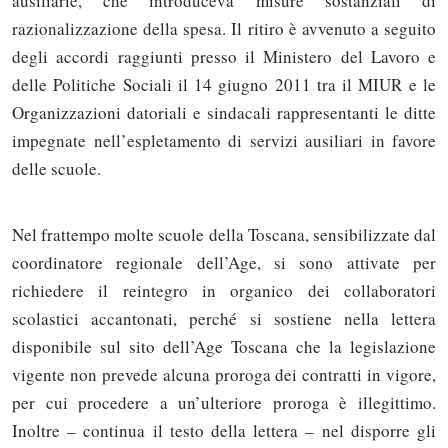
ausiliarie, che introduceva misure sostanziali di
razionalizzazione della spesa. Il ritiro è avvenuto a seguito
degli accordi raggiunti presso il Ministero del Lavoro e
delle Politiche Sociali il 14 giugno 2011 tra il MIUR e le
Organizzazioni datoriali e sindacali rappresentanti le ditte
impegnate nell’espletamento di servizi ausiliari in favore
delle scuole.
Nel frattempo molte scuole della Toscana, sensibilizzate dal
coordinatore regionale dell’Age, si sono attivate per
richiedere il reintegro in organico dei collaboratori
scolastici accantonati, perché si sostiene nella lettera
disponibile sul sito dell’Age Toscana che la legislazione
vigente non prevede alcuna proroga dei contratti in vigore,
per cui procedere a un’ulteriore proroga è illegittimo.
Inoltre – continua il testo della lettera – nel disporre gli