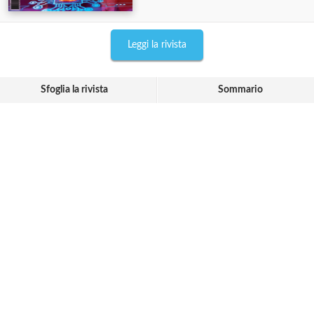
Leggi la rivista
Sfoglia la rivista
Sommario