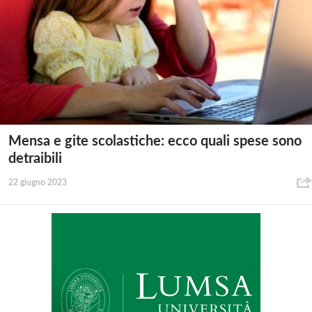
Mensa e gite scolastiche: ecco quali spese sono
detraibili
22 giugno 2023