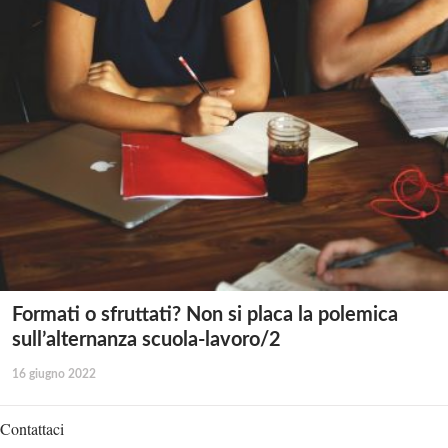
Formati o sfruttati? Non si placa la polemica
sull’alternanza scuola-lavoro/2
16 giugno 2022
Contattaci