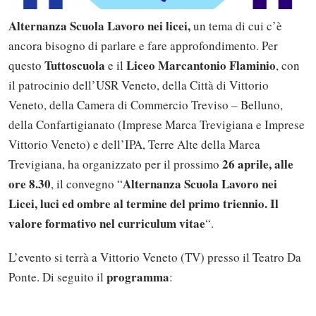
Alternanza Scuola Lavoro nei licei,
un tema di cui c’è
ancora bisogno di parlare e fare approfondimento. Per
Tuttoscuola
Liceo Marcantonio Flaminio
questo
e il
, con
il patrocinio dell’USR Veneto, della Città di Vittorio
Veneto, della Camera di Commercio Treviso – Belluno,
della Confartigianato (Imprese Marca Trevigiana e Imprese
Vittorio Veneto) e dell’IPA, Terre Alte della Marca
26 aprile, alle
Trevigiana, ha organizzato per il prossimo
ore 8.30
Alternanza Scuola Lavoro nei
, il convegno “
Licei, luci ed ombre al termine del primo triennio. Il
valore formativo nel curriculum vitae
“.
L’evento si terrà a Vittorio Veneto (TV) presso il Teatro Da
programma
Ponte. Di seguito il
: