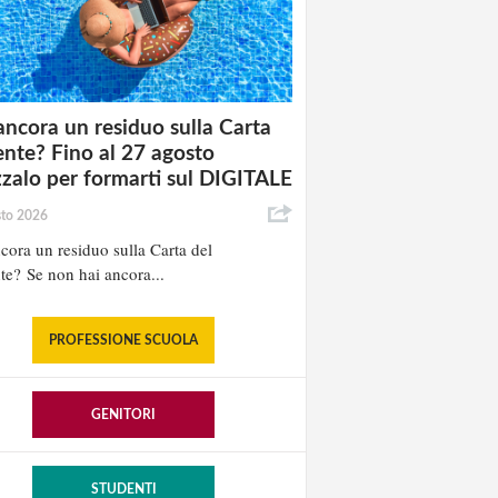
ancora un residuo sulla Carta
nte? Fino al 27 agosto
izzalo per formarti sul DIGITALE
sto 2026
cora un residuo sulla Carta del
e? Se non hai ancora...
PROFESSIONE SCUOLA
GENITORI
STUDENTI