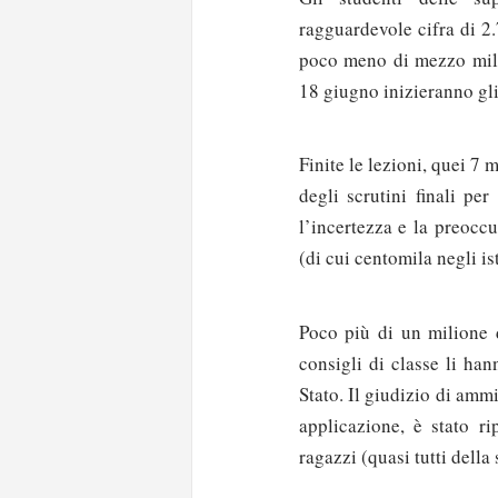
ragguardevole cifra di 2.
poco meno di mezzo milio
18 giugno inizieranno gli
Finite le lezioni, quei 7 
degli scrutini finali pe
l’incertezza e la preocc
(di cui centomila negli is
Poco più di un milione d
consigli di classe li ha
Stato. Il giudizio di am
applicazione, è stato r
ragazzi (quasi tutti della