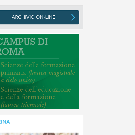
ARCHIVIO ON-LINE
RINA