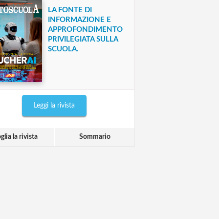
LA FONTE DI
INFORMAZIONE E
APPROFONDIMENTO
PRIVILEGIATA SULLA
SCUOLA.
Leggi la rivista
glia la rivista
Sommario