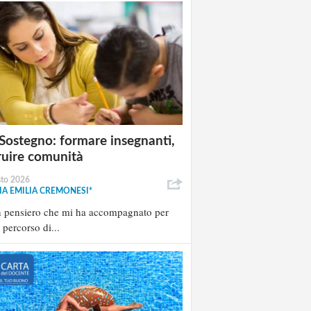
Sostegno: formare insegnanti,
ruire comunità
sto 2026
A EMILIA CREMONESI*
n pensiero che mi ha accompagnato per
l percorso di...