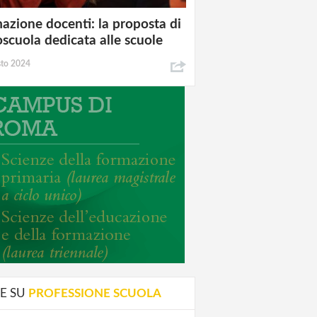
azione docenti: la proposta di
oscuola dedicata alle scuole
sto 2024
E SU
PROFESSIONE SCUOLA