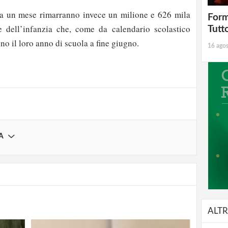
ca un mese rimarranno invece un milione e 626 mila
Form
e dell’infanzia che, come da calendario scolastico
Tutt
strati possono commentare!
no il loro anno di scuola a fine giugno.
16 ago
Registrati
A
ALTR