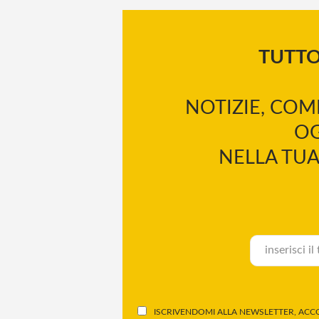
TUTT
NOTIZIE, COM
OG
NELLA TUA
ISCRIVENDOMI ALLA NEWSLETTER, ACCO