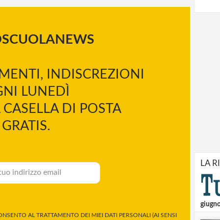
OSCUOLANEWS
MENTI, INDISCREZIONI
NI LUNEDÌ
 CASELLA DI POSTA
GRATIS.
LA R
giugn
NSENTO AL TRATTAMENTO DEI MIEI DATI PERSONALI (AI SENSI