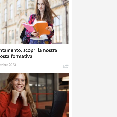
ntamento, scopri la nostra
osta formativa
embre 2023