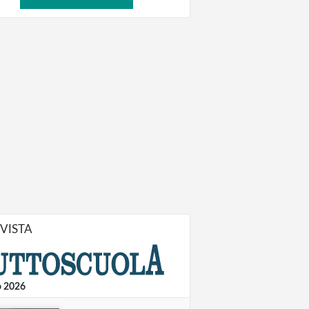
IVISTA
o 2026