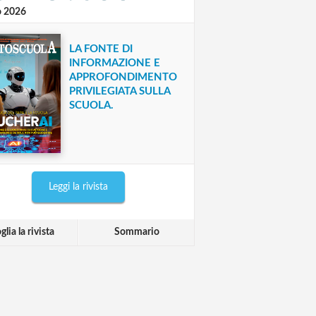
o 2026
LA FONTE DI
INFORMAZIONE E
APPROFONDIMENTO
PRIVILEGIATA SULLA
SCUOLA.
Leggi la rivista
glia la rivista
Sommario