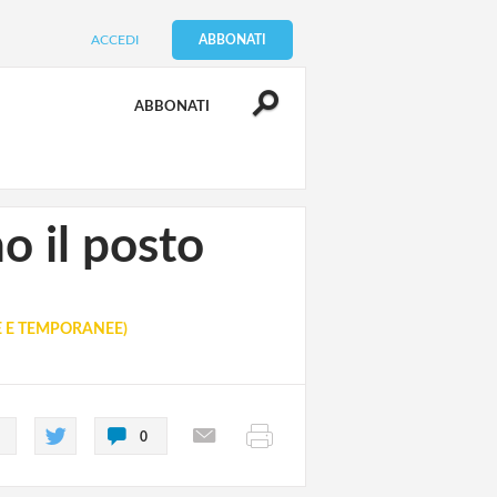
ACCEDI
ABBONATI
ABBONATI
o il posto
 E TEMPORANEE)
0