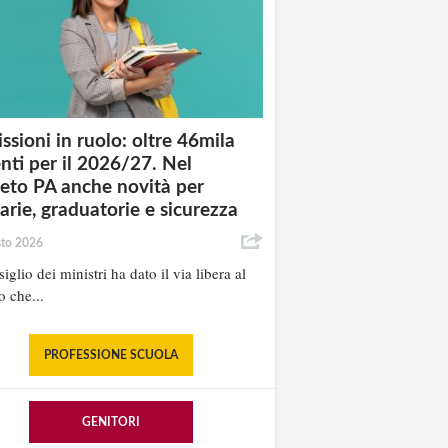
ssioni in ruolo: oltre 46mila
nti per il 2026/27. Nel
eto PA anche novità per
tarie, graduatorie e sicurezza
sto 2026
iglio dei ministri ha dato il via libera al
o che...
PROFESSIONE SCUOLA
GENITORI