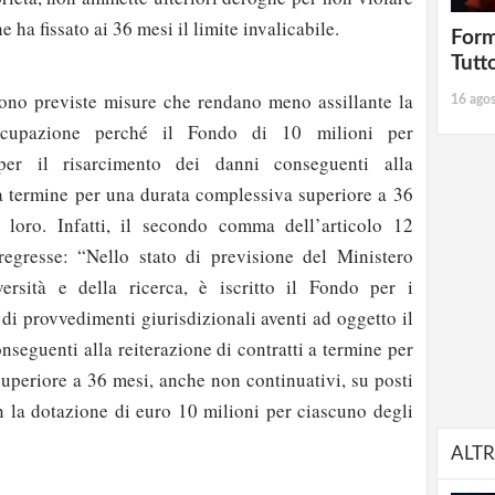
e ha fissato ai 36 mesi il limite invalicabile.
Form
Tutt
ono previste misure che rendano meno assillante la
16 ago
occupazione perché il Fondo di 10 milioni per
per il risarcimento dei danni conseguenti alla
i a termine per una durata complessiva superiore a 36
loro. Infatti, il secondo comma dell’articolo 12
regresse: “Nello stato di previsione del Ministero
iversità e della ricerca, è iscritto il Fondo per i
di provvedimenti giurisdizionali aventi ad oggetto il
nseguenti alla reiterazione di contratti a termine per
uperiore a 36 mesi, anche non continuativi, su posti
on la dotazione di euro 10 milioni per ciascuno degli
ALTR