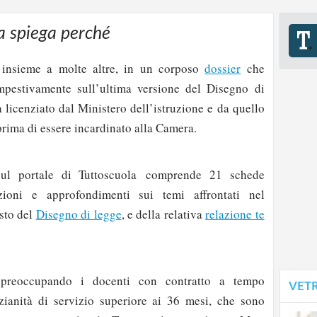
a spiega perché
, insieme a molte altre, in un corposo
dossier
che
mpestivamente sull’ultima versione del Disegno di
 licenziato dal Ministero dell’istruzione e da quello
rima di essere incardinato alla Camera.
 sul portale di Tuttoscuola comprende 21 schede
zioni e approfondimenti sui temi affrontati nel
esto del
Disegno di legge
, e della relativa
relazione te
preoccupando i docenti con contratto a tempo
VET
ianità di servizio superiore ai 36 mesi, che sono