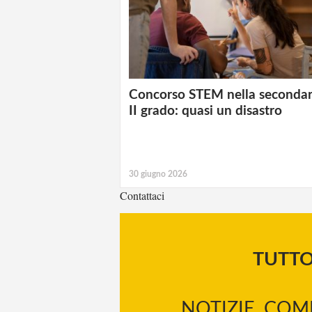
Concorso STEM nella secondar
II grado: quasi un disastro
30 giugno 2026
Contattaci
TUTT
NOTIZIE, COM