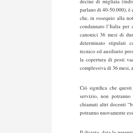
decine di migliaia (indi
parlano di 40-50.000), è 
che, in ossequio alla no
condannato l’Italia per 
canonici 36 mesi di dur
determinato stipulati c
tecnico ed ausiliario pres
la copertura di posti va
complessiva di 36 mesi, 
Ciò significa che questi
servizio, non potranno
chiamati altri docenti “
potranno nuovamente esse
Il divieto, data la peren