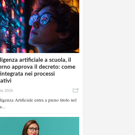
ligenza artificiale a scuola, il
rno approva il decreto: come
 integrata nei processi
ativi
sto 2026
lligenza Artificiale entra a pieno titolo nel
a...