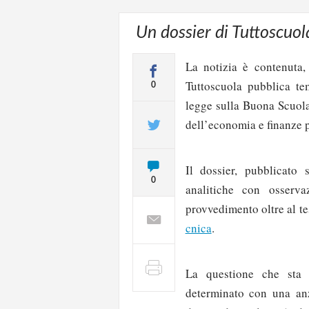
Un dossier di Tuttoscuol
La notizia è contenuta
Tuttoscuola pubblica te
0
legge sulla Buona Scuola
dell’economia e finanze p
Il dossier, pubblicato
0
analitiche con osserva
provvedimento oltre al t
cnica
.
La questione che sta 
determinato con una anz