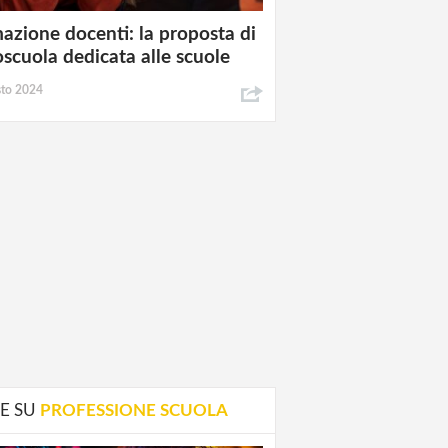
azione docenti: la proposta di
oscuola dedicata alle scuole
sto 2024
E SU
PROFESSIONE SCUOLA