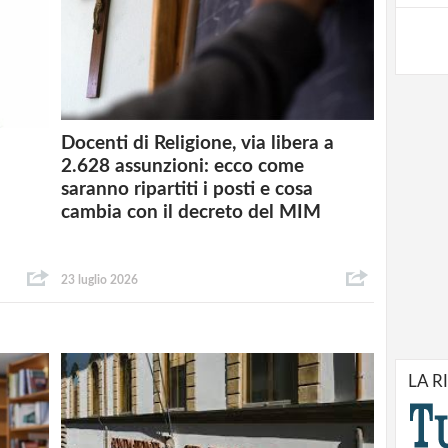
Docenti di Religione, via libera a
2.628 assunzioni: ecco come
saranno ripartiti i posti e cosa
cambia con il decreto del MIM
23 luglio 2026
LA R