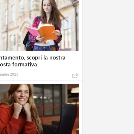
ntamento, scopri la nostra
osta formativa
embre 2023