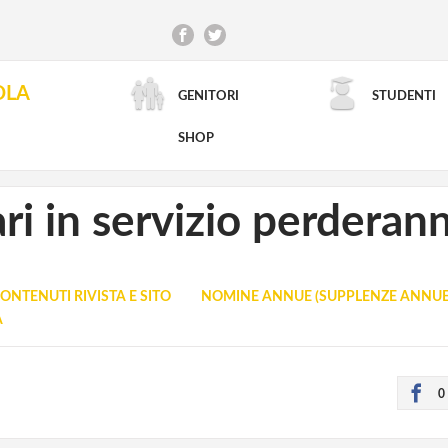
OLA
GENITORI
STUDENTI
RICERCA AVANZATA
SHOP
i in servizio perderann
ONTENUTI RIVISTA E SITO
NOMINE ANNUE (SUPPLENZE ANNUE
A
0