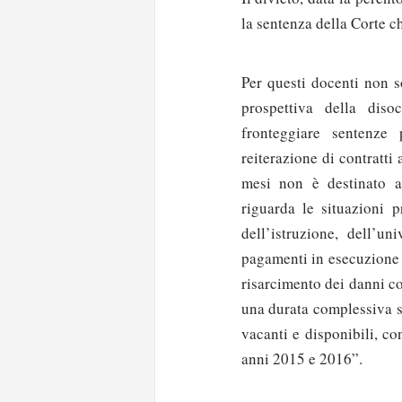
la sentenza della Corte ch
Per questi docenti non s
prospettiva della dis
fronteggiare sentenze 
reiterazione di contratt
mesi non è destinato a 
riguarda le situazioni p
dell’istruzione, dell’un
pagamenti in esecuzione 
risarcimento dei danni co
una durata complessiva s
vacanti e disponibili, c
anni 2015 e 2016”.