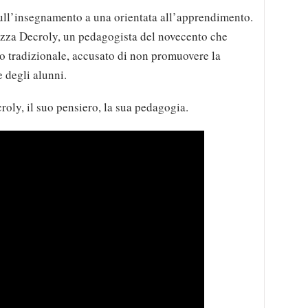
sull’insegnamento a una orientata all’apprendimento.
rizza Decroly, un pedagogista del novecento che
ico tradizionale, accusato di non promuovere la
ve degli alunni.
oly, il suo pensiero, la sua pedagogia.