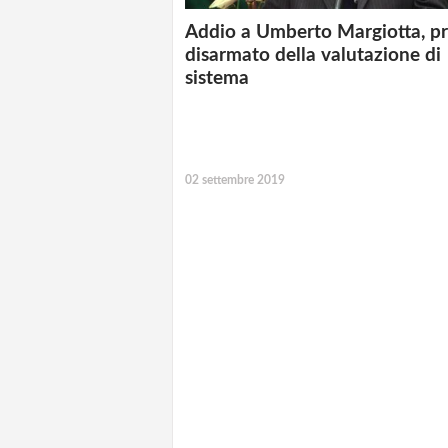
Addio a Umberto Margiotta, pr
disarmato della valutazione di
sistema
02 settembre 2019