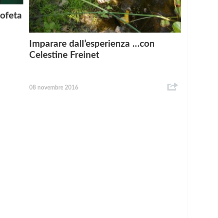
ofeta
Imparare dall’esperienza …con
Celestine Freinet
08 novembre 2016