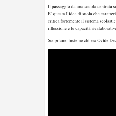
Il passaggio da una scuola centrata 
E’ questa l’idea di suola che caratte
critica fortemente il sistema scolast
riflessione e le capacità riealaborati
Scopriamo insieme chi era Ovide Decr