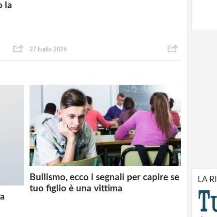
o la
27 luglio 2026
Bullismo, ecco i segnali per capire se
LA R
tuo figlio è una vittima
la