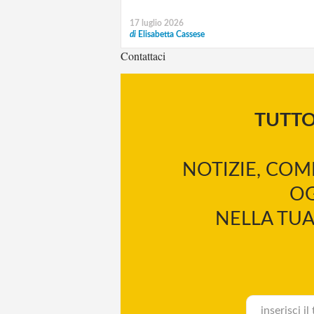
17 luglio 2026
di
Elisabetta Cassese
Contattaci
TUTT
NOTIZIE, COM
OG
NELLA TUA