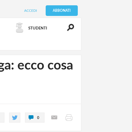
ACCEDI
ABBONATI
STUDENTI
ga: ecco cosa
0