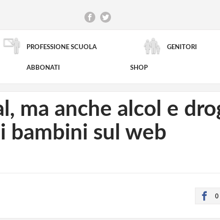
PROFESSIONE SCUOLA
GENITORI
RICERCA AVANZATA
ABBONATI
SHOP
al, ma anche alcol e dro
oi bambini sul web
0