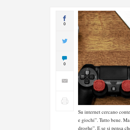
0
0
Su internet cercano conte
e giochi”. Tutto bene. Ma
droghe”. E se si pensa che