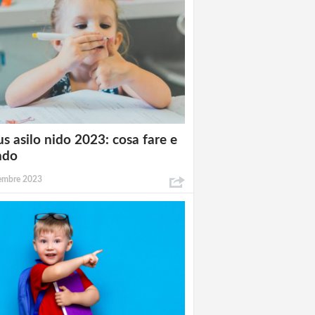
s asilo nido 2023: cosa fare e
ndo
tembre 2023