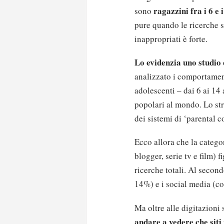
ragazzini fra i 6 e 
sono
pure quando le ricerche s
inappropriati è forte.
Lo evidenzia uno studio
analizzato i comportamen
adolescenti – dai 6 ai 14
popolari al mondo. Lo stru
dei sistemi di ‘parental c
Ecco allora che la catego
blogger, serie tv e film) 
ricerche totali. Al second
14%) e i social media (co
Ma oltre alle digitazioni 
andare a vedere che siti