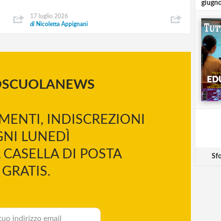
giugn
17 luglio 2026
di
Nicoletta Appignani
OSCUOLANEWS
MENTI, INDISCREZIONI
NI LUNEDÌ
 CASELLA DI POSTA
Sfo
GRATIS.