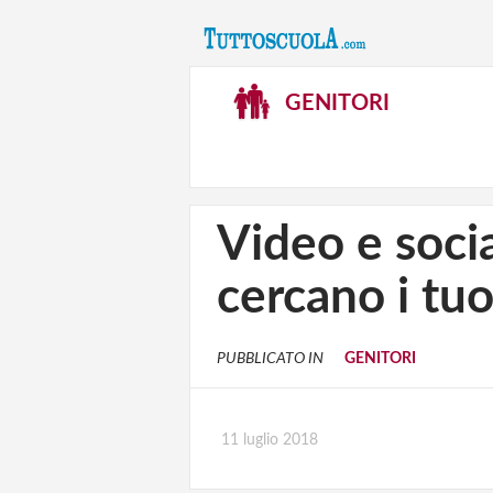
GENITORI
Video e soci
cercano i tu
PUBBLICATO IN
GENITORI
11 luglio 2018