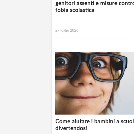
genitori assenti e misure contr
fobia scolastica
27 luglio 2026
Come aiutare i bambini a scuo
divertendosi