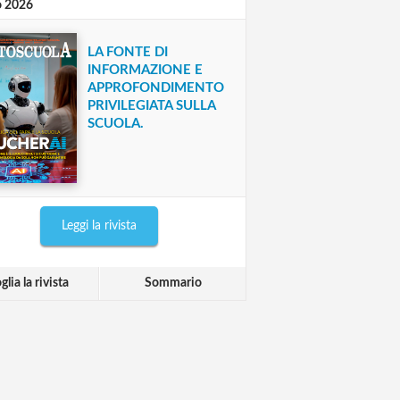
o 2026
LA FONTE DI
INFORMAZIONE E
APPROFONDIMENTO
PRIVILEGIATA SULLA
SCUOLA.
Leggi la rivista
glia la rivista
Sommario