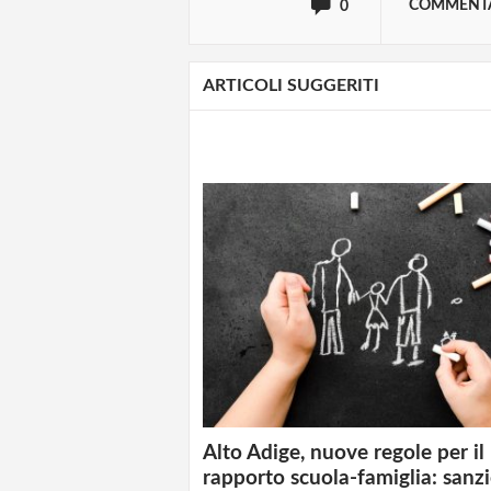
COMMENT
0
ARTICOLI SUGGERITI
Alto Adige, nuove regole per il
rapporto scuola-famiglia: sanzi