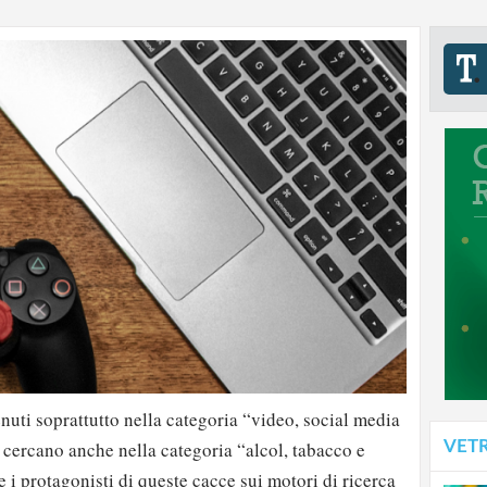
nuti soprattutto nella categoria “video, social media
VET
 cercano anche nella categoria “alcol, tabacco e
 i protagonisti di queste cacce sui motori di ricerca