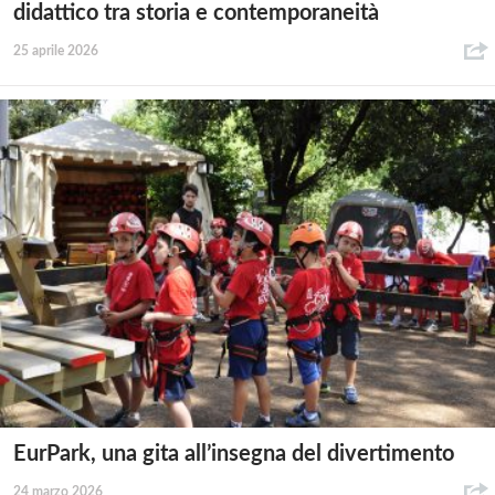
didattico tra storia e contemporaneità
25 aprile 2026
EurPark, una gita all’insegna del divertimento
24 marzo 2026