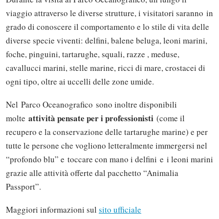
viaggio attraverso le diverse strutture, i visitatori saranno in
grado di conoscere il comportamento e lo stile di vita delle
diverse specie viventi: delfini, balene beluga, leoni marini,
foche, pinguini, tartarughe, squali, razze , meduse,
cavallucci marini, stelle marine, ricci di mare, crostacei di
ogni tipo, oltre ai uccelli delle zone umide.
Nel Parco Oceanografico sono inoltre disponibili
attività pensate per i professionisti
molte
(come il
recupero e la conservazione delle tartarughe marine) e per
tutte le persone che vogliono letteralmente immergersi nel
“profondo blu” e toccare con mano i delfini e i leoni marini
grazie alle attività offerte dal pacchetto “Animalia
Passport”.
Maggiori informazioni sul
sito ufficiale