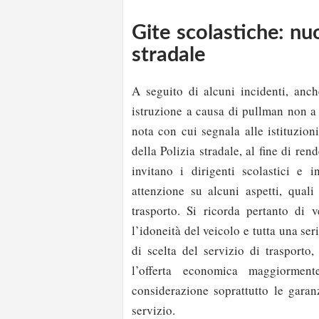
Gite scolastiche: nu
stradale
A seguito di alcuni incidenti, anch
istruzione a causa di pullman non 
nota con cui segnala alle istituzion
della Polizia stradale, al fine di ren
invitano i dirigenti scolastici e i
attenzione su alcuni aspetti, quali 
trasporto. Si ricorda pertanto di v
l’idoneità del veicolo e tutta una ser
di scelta del servizio di trasporto
l’offerta economica maggiorme
considerazione soprattutto le garan
servizio.