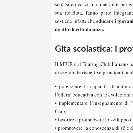
scolastico va visto come un’esperien
sua ricaduta, fanno parte integran
educare i giovani
sostiene infatti che
diritto di cittadinanza.
Gita scolastica: i pro
Il MIUR e il Touring Club Italiano h
di seguito le rispettive principali final
• potenziare la capacità di autono
l’offerta educativa con le evoluzioni 
• implementare l’insegnamento di “
Club;
• favorire e promuovere lo sviluppo di
• promuovere la conoscenza di sé e del