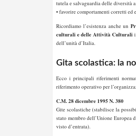
tutela e salvaguardia delle diversità a
• favorire comportamenti corretti ed e
Pr
Ricordiamo l’esistenza anche un
culturali e delle Attività Culturali
i
dell’unità d’Italia.
Gita scolastica: la n
Ecco i principali riferimenti normat
riferimento operativo per l’organizza
C.M. 28 dicembre 1995 N. 380
Gite scolastiche (stabilisce la possib
stato membro dell’Unione Europea di 
visto d’entrata).