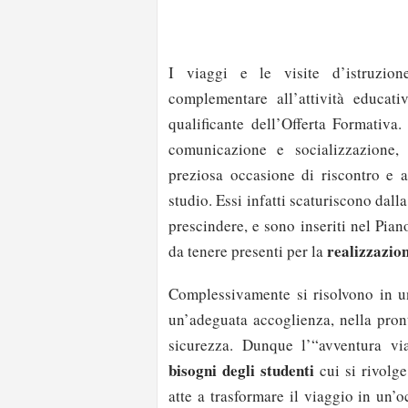
I viaggi e le visite d’istruzio
complementare all’attività educati
qualificante dell’Offerta Formativa
comunicazione e socializzazione, 
preziosa occasione di riscontro e a
studio. Essi infatti scaturiscono da
prescindere, e sono inseriti nel Pia
realizzazion
da tenere presenti per la
Complessivamente si risolvono in un
un’adeguata accoglienza, nella pront
sicurezza. Dunque l’“avventura vi
bisogni degli studenti
cui si rivolge
atte a trasformare il viaggio in un’