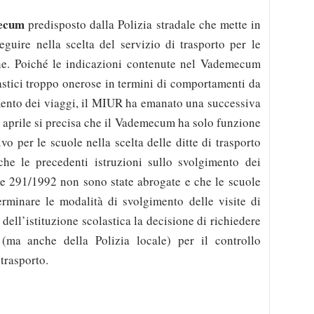
ecum
predisposto dalla Polizia stradale che mette in
guire nella scelta del servizio di trasporto per le
ione. Poiché le indicazioni contenute nel Vademecum
lastici troppo onerose in termini di comportamenti da
mento dei viaggi, il MIUR ha emanato una successiva
2 aprile si precisa che il Vademecum ha solo funzione
ivo per le scuole nella scelta delle ditte di trasporto
 che le precedenti istruzioni sullo svolgimento dei
re 291/1992 non sono state abrogate e che le scuole
minare le modalità di svolgimento delle visite di
 dell’istituzione scolastica la decisione di richiedere
e (ma anche della Polizia locale) per il controllo
trasporto.