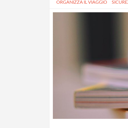
ORGANIZZA IL VIAGGIO
SICUR