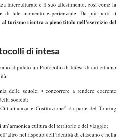
za interculturale e il suo allestimento, così come la
te di tale momento esperienziale. Da più parti si
 al turismo rientra a pieno titolo nell’esercizio del
tocolli di intesa
anno stipulato un Protocollo di Intesa di cui citiamo
ità:
mia delle scuole; • concorrere a rendere coerente
della società;
Cittadinanza e Costituzione” da parte del Touring
 un’armonica cultura del territorio e del viaggio;
l’altro nel rispetto dell’identità di ciascuno e nella