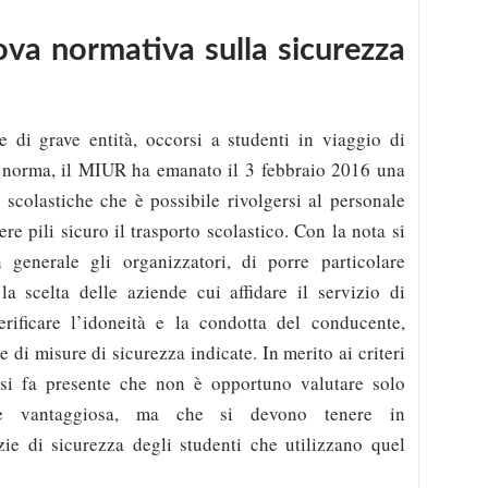
ova normativa sulla sicurezza
e di grave entità, occorsi a studenti in viaggio di
a norma, il MIUR ha emanato il 3 febbraio 2016 una
i scolastiche che è possibile rivolgersi al personale
dere pili sicuro il trasporto scolastico. Con la nota si
n generale gli organizzatori, di porre particolare
la scelta delle aziende cui affidare il servizio di
erificare l’idoneità e la condotta del conducente,
ie di misure di sicurezza indicate. In merito ai criteri
, si fa presente che non è opportuno valutare solo
nte vantaggiosa, ma che si devono tenere in
zie di sicurezza degli studenti che utilizzano quel