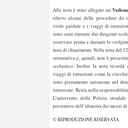
Vadem
Alla nota è stato allegato un
rilievo alcune delle procedure da se
visite guidate e i viaggi di istruz
sono state ritenute dai dirigenti sco
osservare prima e durante lo svolgi
nota di chiarimenti. Nella nota del 1
orientativa e, quindi, non è prescritt
scolastico. Inoltre la nota ricorda
viaggi di istruzione come la circola
sono pienamente autonome nel deter
istruzione. Resta nella responsabilità
L’intervento della Polizia stradal
preventivo dell’idoneità dei mezzi di 
© RIPRODUZIONE RISERVATA