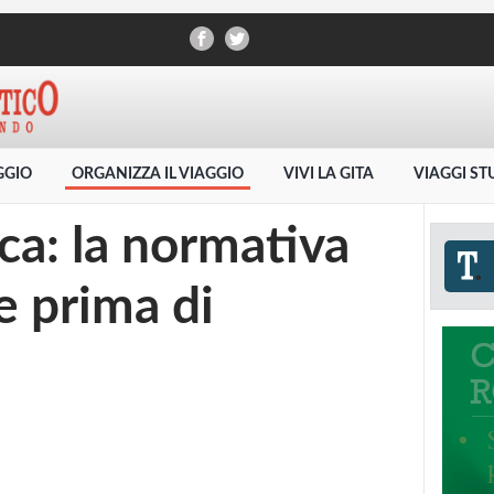
AGGIO
ORGANIZZA IL VIAGGIO
VIVI LA GITA
VIAGGI ST
ica: la normativa
e prima di