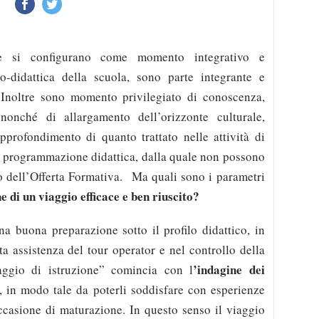
ne si configurano come momento integrativo e
vo-didattica della scuola, sono parte integrante e
. Inoltre sono momento privilegiato di conoscenza,
nonché di allargamento dell’orizzonte culturale,
pprofondimento di quanto trattato nelle attività di
lla programmazione didattica, dalla quale non possono
no dell’Offerta Formativa. Ma quali sono i parametri
e di un viaggio efficace e ben riuscito?
a buona preparazione sotto il profilo didattico, in
a assistenza del tour operator e nel controllo della
’indagine dei
aggio di istruzione” comincia con l
, in modo tale da poterli soddisfare con esperienze
occasione di maturazione. In questo senso il viaggio