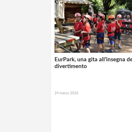
EurPark, una gita all’insegna de
divertimento
24 marzo 2026