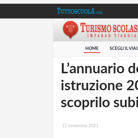
HOME
SCEGLI IL VI
L’annuario de
istruzione 2
scoprilo sub
15 novembre 2023