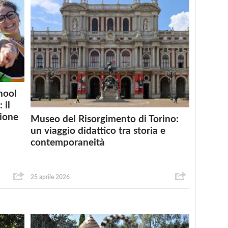
hool
 il
zione
Museo del Risorgimento di Torino:
un viaggio didattico tra storia e
contemporaneità
25 aprile 2026