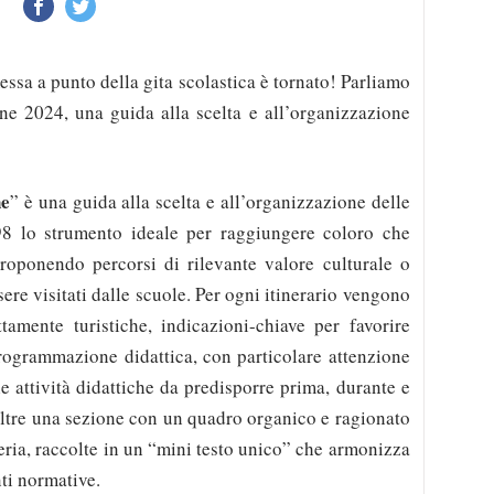
essa a punto della gita scolastica è tornato! Parliamo
ne 2024, una guida alla scelta e all’organizzazione
ne
” è una guida alla scelta e all’organizzazione delle
’98 lo strumento ideale per raggiungere coloro che
roponendo percorsi di rilevante valore culturale o
sere visitati dalle scuole. Per ogni itinerario vengono
ettamente turistiche, indicazioni-chiave per favorire
rogrammazione didattica, con particolare attenzione
alle attività didattiche da predisporre prima, durante e
noltre una sezione con un quadro organico e ragionato
eria, raccolte in un “mini testo unico” che armonizza
ti normative.