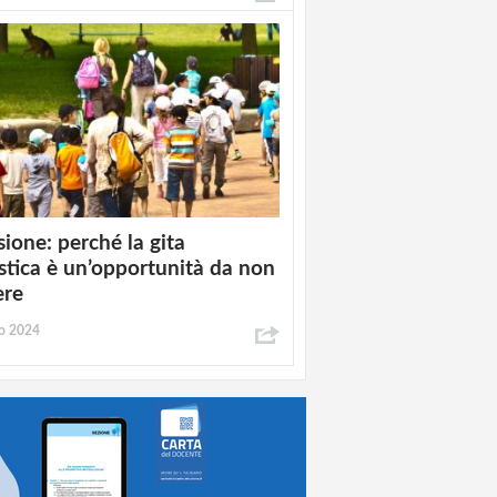
sione: perché la gita
stica è un’opportunità da non
ere
o 2024