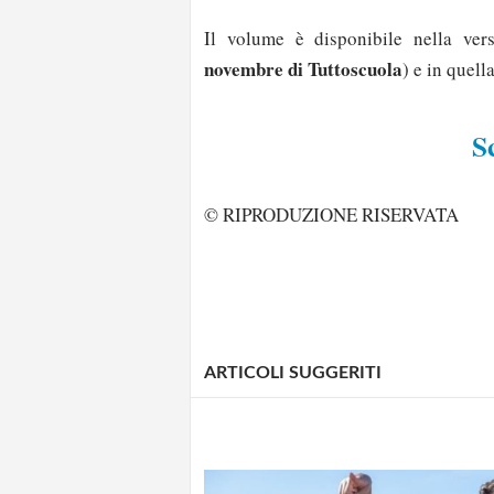
Il volume è disponibile nella ver
novembre di Tuttoscuola
) e in quell
S
© RIPRODUZIONE RISERVATA
ARTICOLI SUGGERITI