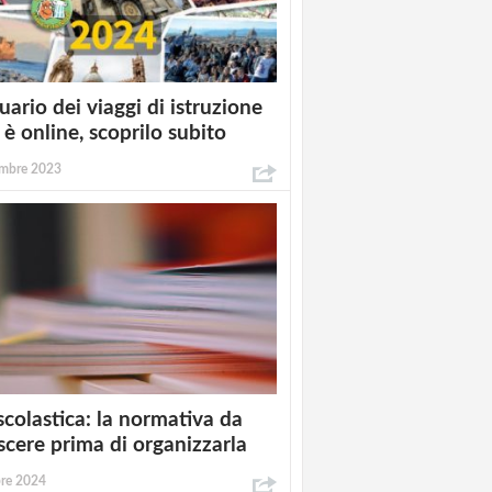
uario dei viaggi di istruzione
è online, scoprilo subito
mbre 2023
scolastica: la normativa da
cere prima di organizzarla
bre 2024