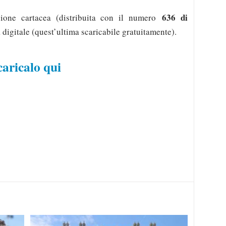
636 di
sione cartacea (distribuita con il numero
a digitale (quest’ultima scaricabile gratuitamente).
caricalo qui