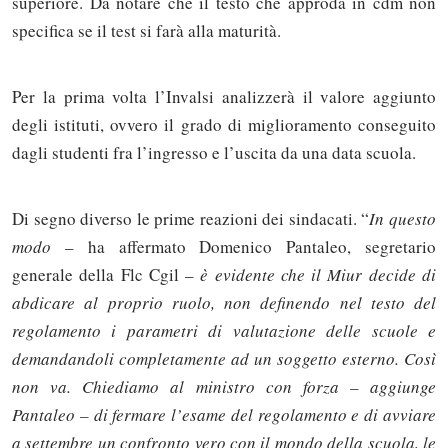
superiore. Da notare che il testo che approda in cdm non
specifica se il test si farà alla maturità.
Per la prima volta l’Invalsi analizzerà il valore aggiunto
degli istituti, ovvero il grado di miglioramento conseguito
dagli studenti fra l’ingresso e l’uscita da una data scuola.
Di segno diverso le prime reazioni dei sindacati. “
In questo
modo
– ha affermato Domenico Pantaleo, segretario
generale della Flc Cgil –
è evidente che il Miur decide di
abdicare al proprio ruolo, non definendo nel testo del
regolamento i parametri di valutazione delle scuole e
demandandoli completamente ad un soggetto esterno. Così
non va. Chiediamo al ministro con forza – aggiunge
Pantaleo – di fermare l’esame del regolamento e di avviare
a settembre un confronto vero con il mondo della scuola, le