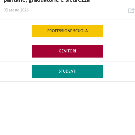
paritarie, graduatorie e sicurezza
05 agosto 2026
PROFESSIONE SCUOLA
GENITORI
STUDENTI