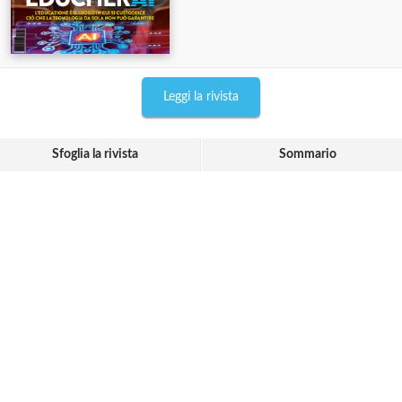
Leggi la rivista
Sfoglia la rivista
Sommario