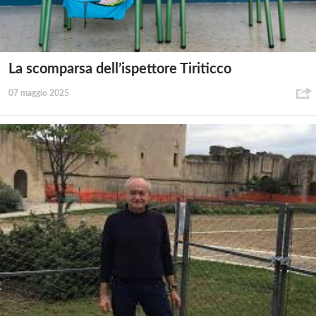
La scomparsa dell’ispettore Tiriticco
07 maggio 2025