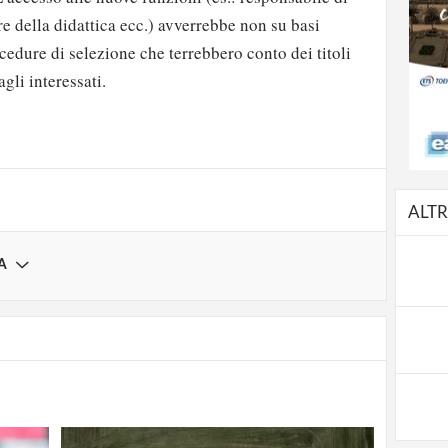
e della didattica ecc.) avverrebbe non su basi
cedure di selezione che terrebbero conto dei titoli
strati possono commentare!
gli interessati.
Registrati
ALTR
A