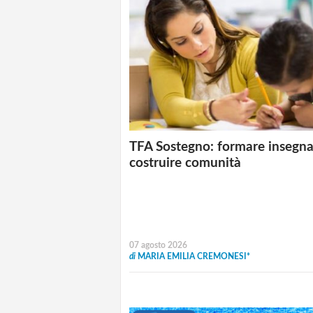
TFA Sostegno: formare insegna
costruire comunità
07 agosto 2026
di
MARIA EMILIA CREMONESI*