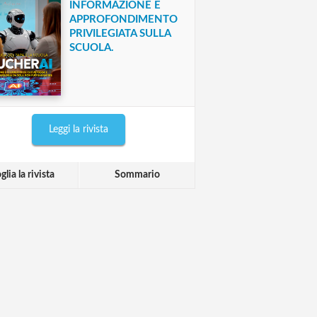
INFORMAZIONE E
APPROFONDIMENTO
PRIVILEGIATA SULLA
SCUOLA.
Leggi la rivista
glia la rivista
Sommario