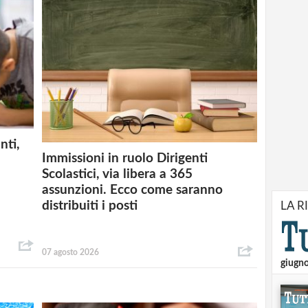
nti,
Immissioni in ruolo Dirigenti
Scolastici, via libera a 365
assunzioni. Ecco come saranno
distribuiti i posti
LA R
07 agosto 2026
giugn