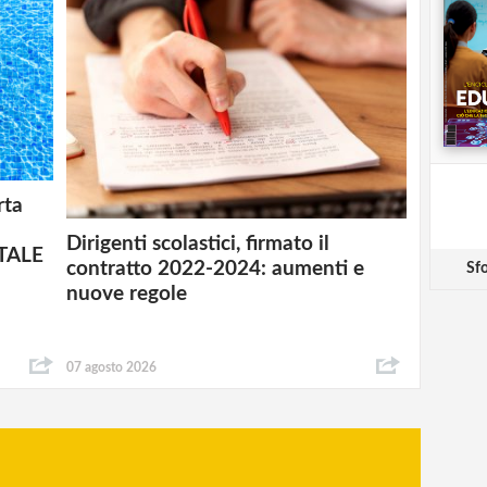
rta
Dirigenti scolastici, firmato il
ITALE
contratto 2022-2024: aumenti e
Sfo
nuove regole
07 agosto 2026