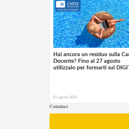
Hai ancora un residuo sulla Ca
Docente? Fino al 27 agosto
utilizzalo per formarti sul DIG
07 agosto 2026
Contattaci