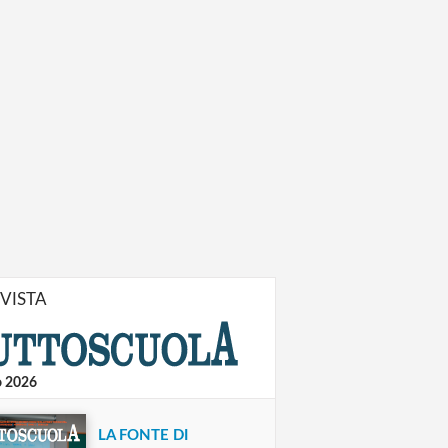
IVISTA
o 2026
LA FONTE DI