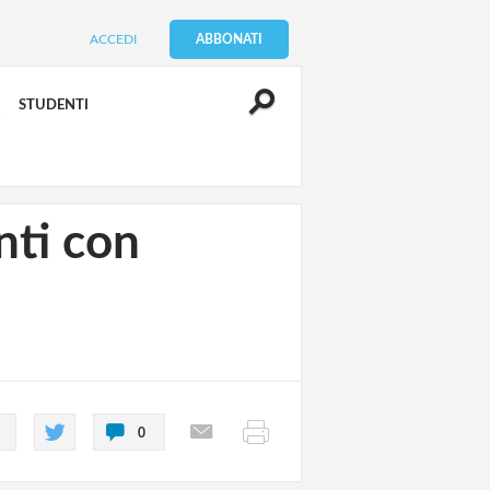
ACCEDI
ABBONATI
STUDENTI
nti con
0