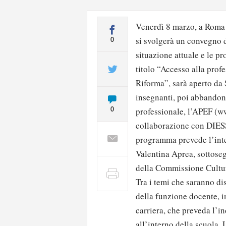
Venerdì 8 marzo, a Roma 
si svolgerà un convegno d
0
situazione attuale e le pr
titolo “Accesso alla profe
Riforma”, sarà aperto da S
insegnanti, poi abbandon
professionale, l’APEF (ww
0
collaborazione con DIESSE
programma prevede l’inte
Valentina Aprea, sottose
della Commissione Cultu
Tra i temi che saranno di
della funzione docente, i
carriera, che preveda l’i
all’interno della scuola. 