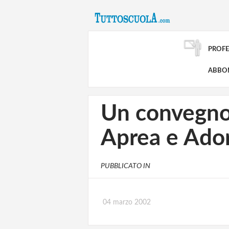
PROFE
ABBO
Un convegno 
Aprea e Ado
PUBBLICATO IN
04 marzo 2002