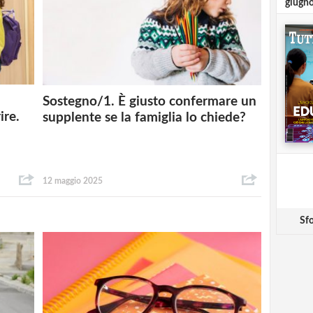
giugn
Sostegno/1. È giusto confermare un
ire.
supplente se la famiglia lo chiede?
12 maggio 2025
Sfo