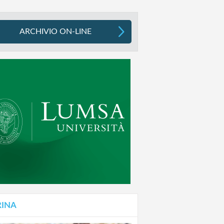
ARCHIVIO ON-LINE
RINA