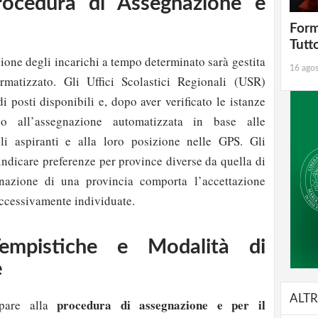
rocedura di Assegnazione e
Form
Tutt
ione degli incarichi a tempo determinato sarà gestita
16 ago
rmatizzato. Gli Uffici Scolastici Regionali (USR)
 posti disponibili e, dopo aver verificato le istanze
no all’assegnazione automatizzata in base alle
li aspiranti e alla loro posizione nelle GPS. Gli
indicare preferenze per province diverse da quella di
nazione di una provincia comporta l’accettazione
uccessivamente individuate.
Tempistiche e Modalità di
e
ALTR
procedura di assegnazione e per il
ipare alla