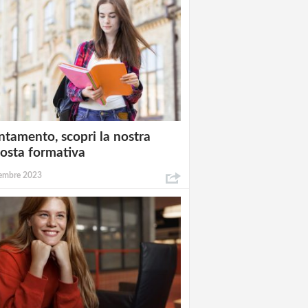
ntamento, scopri la nostra
osta formativa
embre 2023