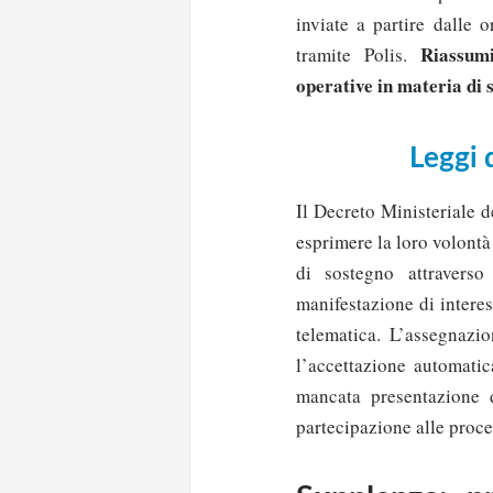
inviate a partire dalle 
Riassum
tramite Polis.
operative in materia di 
Leggi q
Il Decreto Ministeriale 
esprimere la loro volontà
di sostegno attravers
manifestazione di intere
telematica. L’assegnaz
l’accettazione automati
mancata presentazione d
partecipazione alle proce