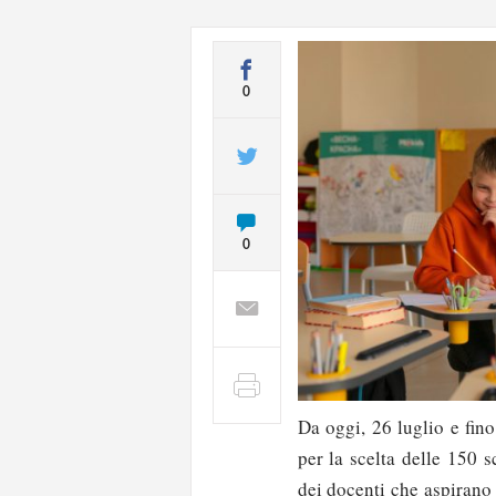
0
0
Da oggi, 26 luglio e fin
per la scelta delle 150 
dei docenti che aspirano