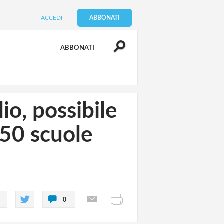
ACCEDI
ABBONATI
ABBONATI
io, possibile
150 scuole
0