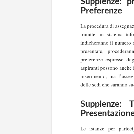
Supplenze: p
Preferenze
La procedura di assegnaz
tramite un sistema info
indicheranno il numero di
presentate, procederan
preferenze espresse dag
aspiranti possono anche 
inserimento, ma l’asseg
delle sedi che saranno s
Supplenze: 
Presentazion
Le istanze per partec