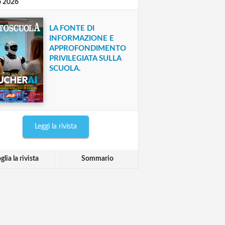
o 2026
LA FONTE DI
INFORMAZIONE E
APPROFONDIMENTO
PRIVILEGIATA SULLA
SCUOLA.
Leggi la rivista
glia la rivista
Sommario