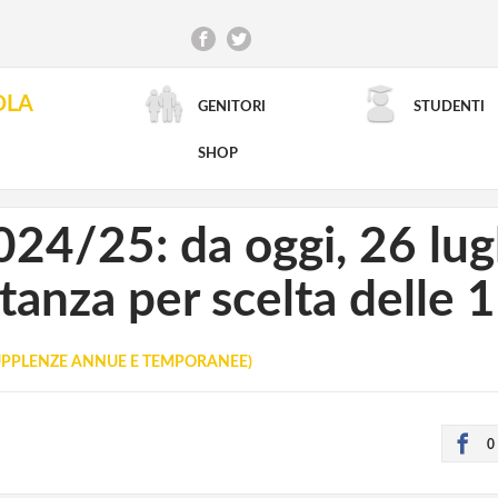
OLA
GENITORI
STUDENTI
RICERCA AVANZATA
SHOP
24/25: da oggi, 26 lugl
tanza per scelta delle 
PPLENZE ANNUE E TEMPORANEE)
0