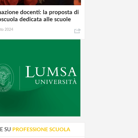
azione docenti: la proposta di
oscuola dedicata alle scuole
sto 2024
E SU
PROFESSIONE SCUOLA