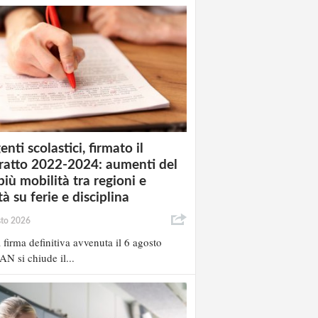
enti scolastici, firmato il
ratto 2022-2024: aumenti del
più mobilità tra regioni e
à su ferie e disciplina
sto 2026
 firma definitiva avvenuta il 6 agosto
AN si chiude il...