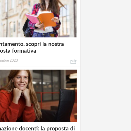
ntamento, scopri la nostra
osta formativa
embre 2023
azione docenti: la proposta di