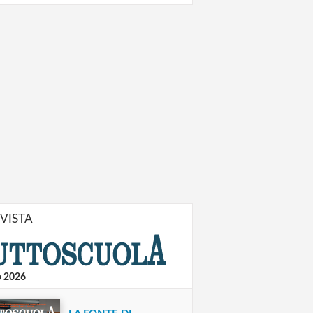
IVISTA
o 2026