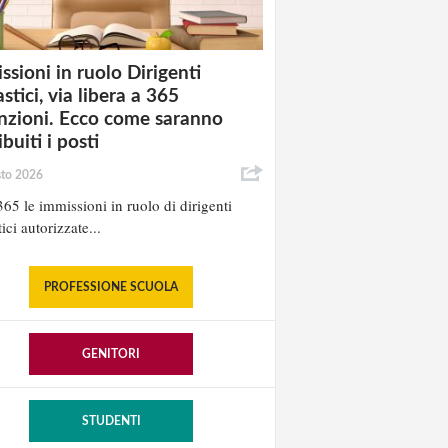
ssioni in ruolo Dirigenti
stici, via libera a 365
nzioni. Ecco come saranno
ibuiti i posti
sto 2026
65 le immissioni in ruolo di dirigenti
ici autorizzate...
PROFESSIONE SCUOLA
GENITORI
STUDENTI