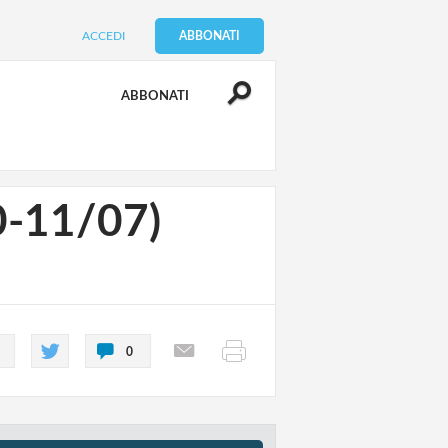
ACCEDI
ABBONATI
ABBONATI
10-11/07)
0