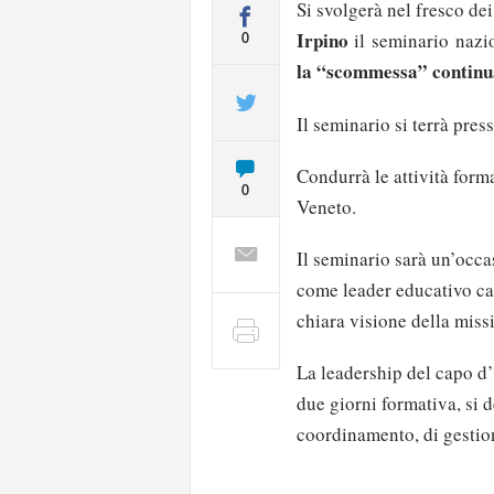
Si svolgerà nel fresco de
Irpino
il seminario nazio
0
la “scommessa” continu
Il seminario si terrà pres
Condurrà le attività form
0
Veneto.
Il seminario sarà un’occas
come leader educativo ca
chiara visione della miss
La leadership del capo d’i
due giorni formativa, si 
coordinamento, di gestio