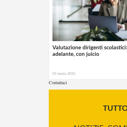
Valutazione dirigenti scolastici
adelante, con juicio
03 marzo 2025
Contattaci
TUTT