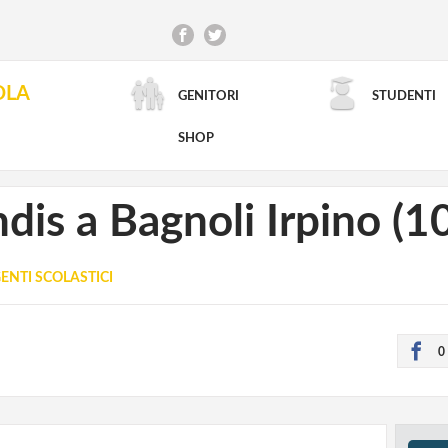
OLA
GENITORI
STUDENTI
RICERCA AVANZATA
SHOP
dis a Bagnoli Irpino (
ENTI SCOLASTICI
0