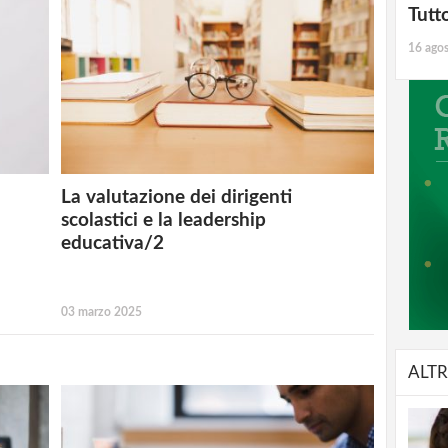
Tutt
16 ago
La valutazione dei dirigenti
scolastici e la leadership
educativa/2
03 marzo 2025
ALTR