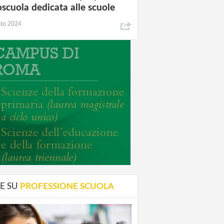
oscuola dedicata alle scuole
sto 2024
E SU
PROFESSIONE SCUOLA