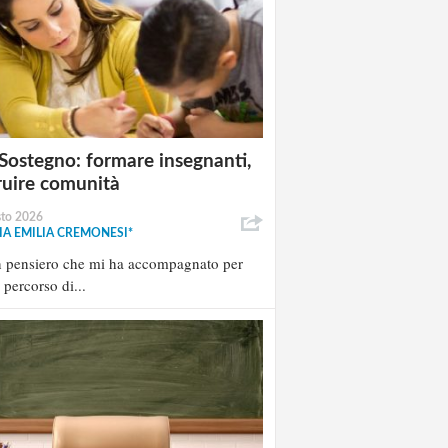
Sostegno: formare insegnanti,
ruire comunità
sto 2026
A EMILIA CREMONESI*
n pensiero che mi ha accompagnato per
l percorso di...