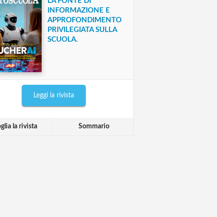
LA FONTE DI
INFORMAZIONE E
APPROFONDIMENTO
PRIVILEGIATA SULLA
SCUOLA.
Leggi la rivista
glia la rivista
Sommario