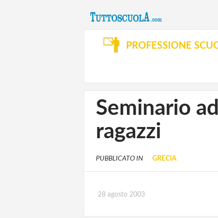
PROFESSIONE SCU
Seminario ad
ragazzi
PUBBLICATO IN
GRECIA
28 agosto 2003