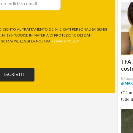
NSENTO AL TRATTAMENTO DEI MIEI DATI PERSONALI (AI SENSI
 N. 196 “CODICE IN MATERIA DI PROTEZIONE DEI DATI
2016/679). LEGGI LA NOSTRA
PRIVACY POLICY
.
TFA 
cost
07 ago
di
MARI
C’è u
tutto i