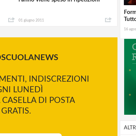
Form
Tutt
01 giugno 2011
16 ago
OSCUOLANEWS
MENTI, INDISCREZIONI
NI LUNEDÌ
 CASELLA DI POSTA
GRATIS.
ALTR