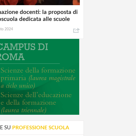
azione docenti: la proposta di
oscuola dedicata alle scuole
sto 2024
E SU
PROFESSIONE SCUOLA