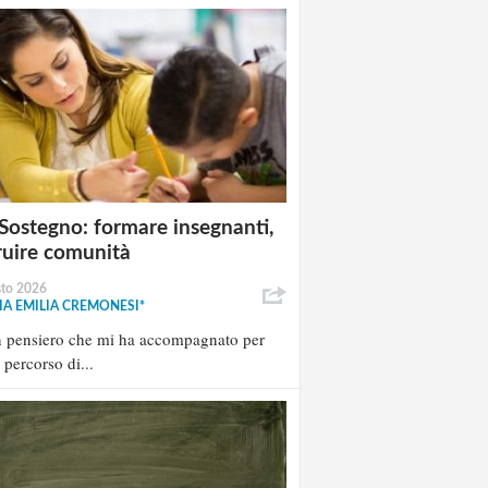
Sostegno: formare insegnanti,
ruire comunità
sto 2026
A EMILIA CREMONESI*
n pensiero che mi ha accompagnato per
l percorso di...