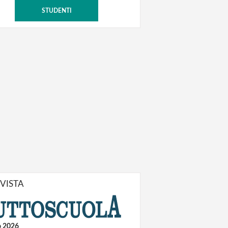
STUDENTI
IVISTA
o 2026