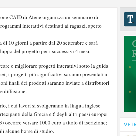
zione CAID di Atene organizza un seminario di
rogrammi interattivi destinati ai ragazzi, aperto
a di 10 giorni a partire dal 20 settembre e sarà
iluppo del progetto per i successivi 4 mesi.
eare o migliorare progetti interattivi sotto la guida
pei; i progetti più significativi saranno presentati a
ioni finali dei prodotti saranno inviate a distributori
e diffusione.
io, i cui lavori si svolgeranno in lingua inglese
rtecipanti della Grecia e 6 degli altri paesi europei
3) occorre versare 1000 euro a titolo di iscrizione;
VET
i alcune borse di studio.