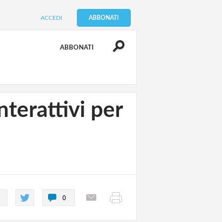
ACCEDI
ABBONATI
ABBONATI
terattivi per
0