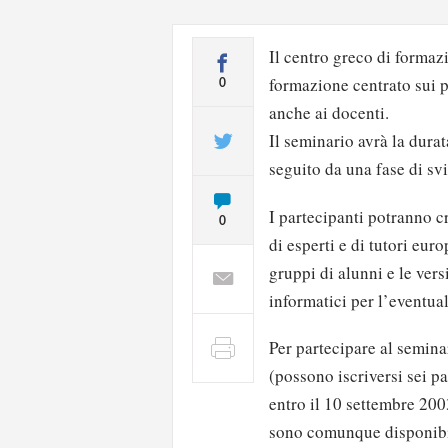
Il centro greco di forma
formazione centrato sui p
0
anche ai docenti.
Il seminario avrà la durat
seguito da una fase di sv
I partecipanti potranno cr
0
di esperti e di tutori euro
gruppi di alunni e le vers
informatici per l’eventual
Per partecipare al seminar
(possono iscriversi sei pa
entro il 10 settembre 200
sono comunque disponibil