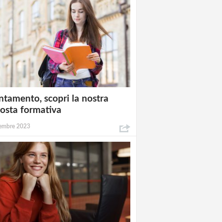
ntamento, scopri la nostra
osta formativa
embre 2023