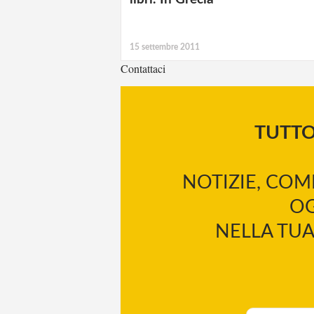
15 settembre 2011
Contattaci
TUTT
NOTIZIE, COM
OG
NELLA TUA