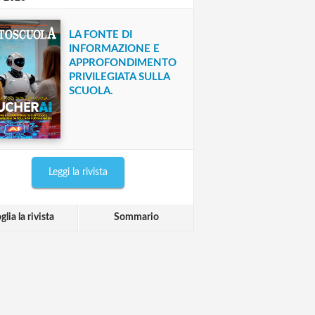
LA FONTE DI
INFORMAZIONE E
APPROFONDIMENTO
PRIVILEGIATA SULLA
SCUOLA.
Leggi la rivista
glia la rivista
Sommario