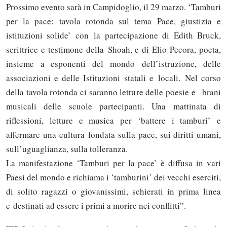
Prossimo evento sarà in Campidoglio, il 29 marzo. ‘Tamburi
per la pace: tavola rotonda sul tema Pace, giustizia e
istituzioni solide’ con la partecipazione di Edith Bruck,
scrittrice e testimone della Shoah, e di Elio Pecora, poeta,
insieme a esponenti del mondo dell’istruzione, delle
associazioni e delle Istituzioni statali e locali. Nel corso
della tavola rotonda ci saranno letture delle poesie e brani
musicali delle scuole partecipanti. Una mattinata di
riflessioni, letture e musica per ‘battere i tamburi’ e
affermare una cultura fondata sulla pace, sui diritti umani,
sull’uguaglianza, sulla tolleranza.
La manifestazione ‘Tamburi per la pace’ è diffusa in vari
Paesi del mondo e richiama i ‘tamburini’ dei vecchi eserciti,
di solito ragazzi o giovanissimi, schierati in prima linea
e destinati ad essere i primi a morire nei conflitti”.