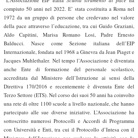
“L’Associazione EIP Italia
Scuola strumento di pace
ha
compiuto 50 anni nel 2022. E’ stata costituita a Roma nel
1972 da un gruppo di persone che credevano nel valore
della pace attraverso l’educazione, tra cui Guido Graziani,
Aldo Capitini, Marisa Romano Losi, Padre Ernesto
Balducci. Nasce come Sezione italiana dell’EIP
Internazionale, fondata nel 1968 a Ginevra da Jean Piaget e
Jacques Muhlethaler. Nel tempo l’Associazione è diventata
anche Ente di formazione del personale scolastico,
accreditata dal Ministero dell’Istruzione ai sensi della
Direttiva 170/2016 e recentemente è divenuta Ente del
Terzo Settore (ETS). Nel corso dei suoi 50 anni ha coinvolto
una rete di oltre 1100 scuole a livello nazionale, che hanno
partecipato alle sue diverse iniziative. L’Associazione ha
sottoscritto numerosi Protocolli e Accordi di Programma
con Università e Enti, tra cui il Protocollo d’Intesa con il