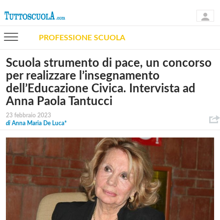
PROFESSIONE SCUOLA
Scuola strumento di pace, un concorso
per realizzare l’insegnamento
dell’Educazione Civica. Intervista ad
Anna Paola Tantucci
23 febbraio 2023
di
Anna Maria De Luca*