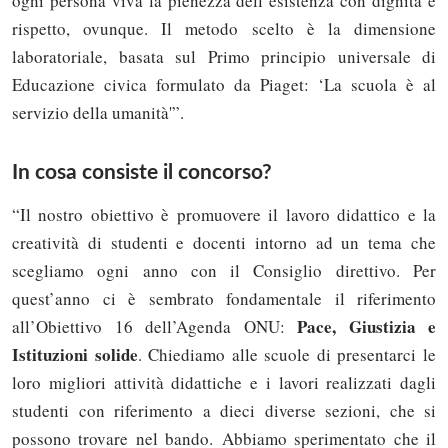
ogni persona viva la pienezza dell’esistenza con dignità e
rispetto, ovunque. Il metodo scelto è la dimensione
laboratoriale, basata sul Primo principio universale di
Educazione civica formulato da Piaget: ‘La scuola è al
servizio della umanità'”.
In cosa consiste il concorso?
“Il nostro obiettivo è promuovere il lavoro didattico e la
creatività di studenti e docenti intorno ad un tema che
scegliamo ogni anno con il Consiglio direttivo. Per
quest’anno ci è sembrato fondamentale il riferimento
Pace, Giustizia e
all’Obiettivo 16 dell’Agenda ONU:
Istituzioni solide
. Chiediamo alle scuole di presentarci le
loro migliori attività didattiche e i lavori realizzati dagli
studenti con riferimento a dieci diverse sezioni, che si
possono trovare nel bando. Abbiamo sperimentato che il