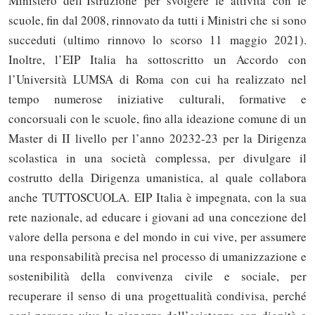
Ministero dell’Istruzione per svolgere le attività con le
scuole, fin dal 2008, rinnovato da tutti i Ministri che si sono
succeduti (ultimo rinnovo lo scorso 11 maggio 2021).
Inoltre, l’EIP Italia ha sottoscritto un Accordo con
l’Università LUMSA di Roma con cui ha realizzato nel
tempo numerose iniziative culturali, formative e
concorsuali con le scuole, fino alla ideazione comune di un
Master di II livello per l’anno 20232-23 per la Dirigenza
scolastica in una società complessa, per divulgare il
costrutto della Dirigenza umanistica, al quale collabora
anche TUTTOSCUOLA. EIP Italia è impegnata, con la sua
rete nazionale, ad educare i giovani ad una concezione del
valore della persona e del mondo in cui vive, per assumere
una responsabilità precisa nel processo di umanizzazione e
sostenibilità della convivenza civile e sociale, per
recuperare il senso di una progettualità condivisa, perché