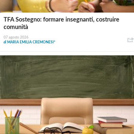
TFA Sostegno: formare insegnanti, costruire
comunità
07 agosto 2026
di
MARIA EMILIA CREMONESI*