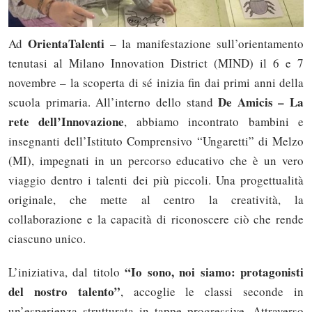
OrientaTalenti
Ad
– la manifestazione sull’orientamento
tenutasi al Milano Innovation District (MIND) il 6 e 7
novembre – la scoperta di sé inizia fin dai primi anni della
De Amicis – La
scuola primaria. All’interno dello stand
rete dell’Innovazione
, abbiamo incontrato bambini e
insegnanti dell’Istituto Comprensivo “Ungaretti” di Melzo
(MI), impegnati in un percorso educativo che è un vero
viaggio dentro i talenti dei più piccoli. Una progettualità
originale, che mette al centro la creatività, la
collaborazione e la capacità di riconoscere ciò che rende
ciascuno unico.
“Io sono, noi siamo: protagonisti
L’iniziativa, dal titolo
del nostro talento”
, accoglie le classi seconde in
un’esperienza strutturata in tappe progressive. Attraverso