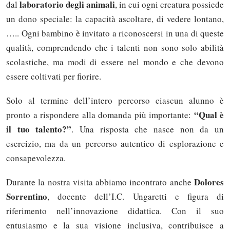
laboratorio degli animali
dal
, in cui ogni creatura possiede
un dono speciale: la capacità ascoltare, di vedere lontano,
….. Ogni bambino è invitato a riconoscersi in una di queste
qualità, comprendendo che i talenti non sono solo abilità
scolastiche, ma modi di essere nel mondo e che devono
essere coltivati per fiorire.
Solo al termine dell’intero percorso ciascun alunno è
“Qual è
pronto a rispondere alla domanda più importante:
il tuo talento?”
. Una risposta che nasce non da un
esercizio, ma da un percorso autentico di esplorazione e
consapevolezza.
Dolores
Durante la nostra visita abbiamo incontrato anche
Sorrentino
, docente dell’I.C. Ungaretti e figura di
riferimento nell’innovazione didattica. Con il suo
entusiasmo e la sua visione inclusiva, contribuisce a