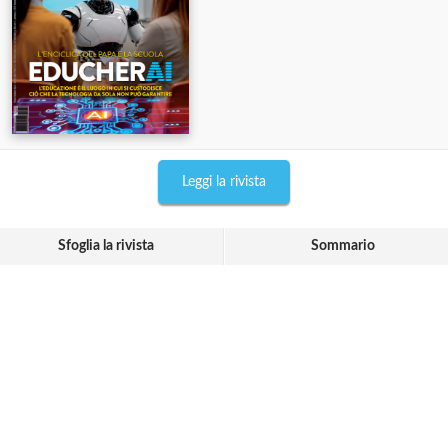
Leggi la rivista
Sfoglia la rivista
Sommario