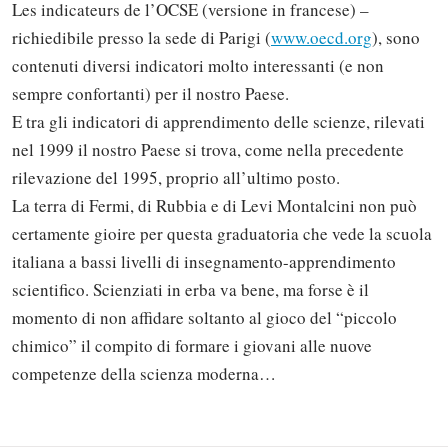
Les indicateurs de l’OCSE (versione in francese) –
richiedibile presso la sede di Parigi (
www.oecd.org
), sono
contenuti diversi indicatori molto interessanti (e non
sempre confortanti) per il nostro Paese.
E tra gli indicatori di apprendimento delle scienze, rilevati
nel 1999 il nostro Paese si trova, come nella precedente
rilevazione del 1995, proprio all’ultimo posto.
La terra di Fermi, di Rubbia e di Levi Montalcini non può
certamente gioire per questa graduatoria che vede la scuola
italiana a bassi livelli di insegnamento-apprendimento
scientifico. Scienziati in erba va bene, ma forse è il
Solo gli utenti registrati possono
momento di non affidare soltanto al gioco del “piccolo
commentare!
chimico” il compito di formare i giovani alle nuove
competenze della scienza moderna…
Effettua il
o
Login
Registrati