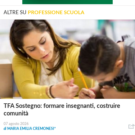
ALTRE SU
PROFESSIONE SCUOLA
TFA Sostegno: formare insegnanti, costruire
comunità
07 agosto 2026
di
MARIA EMILIA CREMONESI*