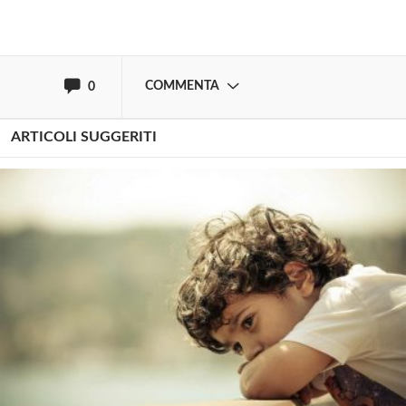
oppure accedi via
COMMENTA
0
ARTICOLI SUGGERITI