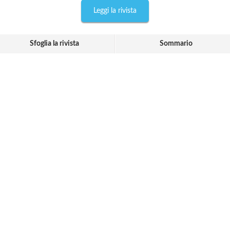
Leggi la rivista
Sfoglia la rivista
Sommario