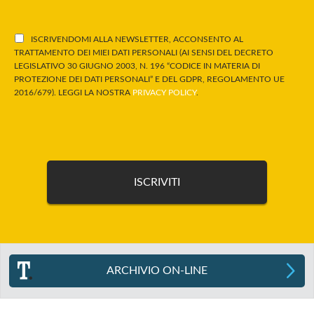
ISCRIVENDOMI ALLA NEWSLETTER, ACCONSENTO AL
TRATTAMENTO DEI MIEI DATI PERSONALI (AI SENSI DEL DECRETO
LEGISLATIVO 30 GIUGNO 2003, N. 196 “CODICE IN MATERIA DI
PROTEZIONE DEI DATI PERSONALI” E DEL GDPR, REGOLAMENTO UE
2016/679). LEGGI LA NOSTRA
PRIVACY POLICY
.
ARCHIVIO ON-LINE