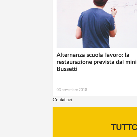
Alternanza scuola-lavoro: la
restaurazione prevista dal mini
Bussetti
03 settembre 2018
Contattaci
TUTT