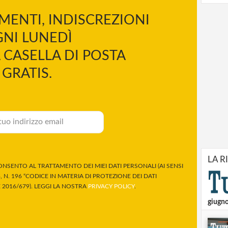
MENTI, INDISCREZIONI
NI LUNEDÌ
 CASELLA DI POSTA
GRATIS.
LA R
NSENTO AL TRATTAMENTO DEI MIEI DATI PERSONALI (AI SENSI
 N. 196 “CODICE IN MATERIA DI PROTEZIONE DEI DATI
2016/679). LEGGI LA NOSTRA
PRIVACY POLICY
.
giugn