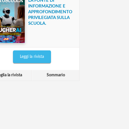
LA FONTE DI
INFORMAZIONE E
APPROFONDIMENTO
PRIVILEGIATA SULLA
SCUOLA.
Leggi la rivista
glia la rivista
Sommario