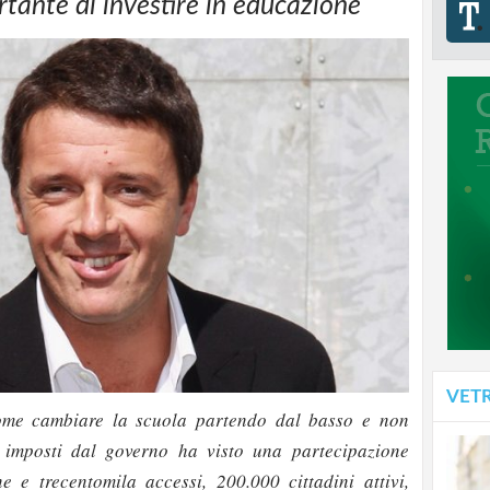
tante di investire in educazione
VET
ome cambiare la scuola partendo dal basso e non
 imposti dal governo ha visto una partecipazione
e e trecentomila accessi, 200.000 cittadini attivi,