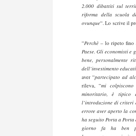
2.000 dibattiti sul ter
riforma della scuola de
ovunque
“. Lo scrive il 
“
Perchè
– lo ripeto fino
Paese. Gli economisti e g
bene, personalmente r
dell’investimento educat
aver “
partecipato ad alc
rileva, “
mi colpiscono 
minoritario, è tipico
l’introduzione di criteri
errore aver aperto la co
ha seguito Porta a Porta
giorno fa ha ben pr