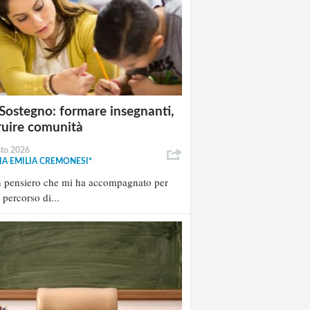
Sostegno: formare insegnanti,
ruire comunità
sto 2026
A EMILIA CREMONESI*
n pensiero che mi ha accompagnato per
l percorso di...