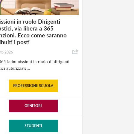
ssioni in ruolo Dirigenti
stici, via libera a 365
nzioni. Ecco come saranno
ibuiti i posti
sto 2026
65 le immissioni in ruolo di dirigenti
ici autorizzate...
PROFESSIONE SCUOLA
GENITORI
STUDENTI