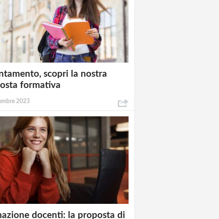
ntamento, scopri la nostra
osta formativa
embre 2023
azione docenti: la proposta di