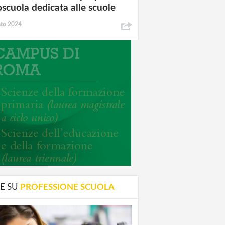
oscuola dedicata alle scuole
sto 2024
E SU
PROFESSIONE SCUOLA