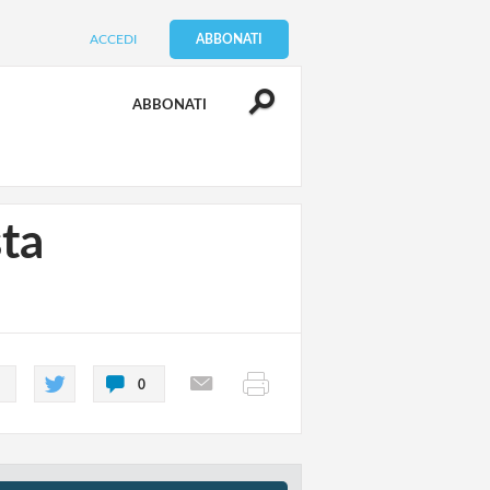
ACCEDI
ABBONATI
ABBONATI
sta
0