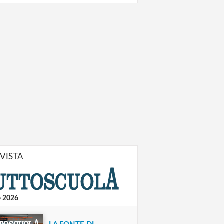
IVISTA
o 2026