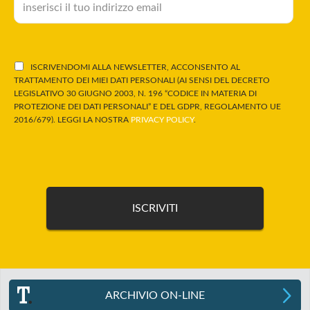
ISCRIVENDOMI ALLA NEWSLETTER, ACCONSENTO AL
TRATTAMENTO DEI MIEI DATI PERSONALI (AI SENSI DEL DECRETO
LEGISLATIVO 30 GIUGNO 2003, N. 196 “CODICE IN MATERIA DI
PROTEZIONE DEI DATI PERSONALI” E DEL GDPR, REGOLAMENTO UE
2016/679). LEGGI LA NOSTRA
PRIVACY POLICY
.
ARCHIVIO ON-LINE