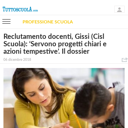
PROFESSIONE SCUOLA
Reclutamento docenti, Gissi (Cisl
Scuola): ‘Servono progetti chiari e
azioni tempestive’. Il dossier
06 dicembre 2018