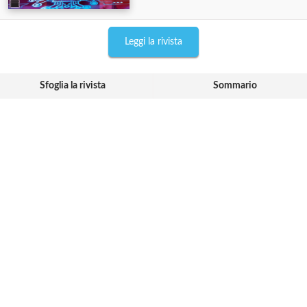
Leggi la rivista
Sfoglia la rivista
Sommario