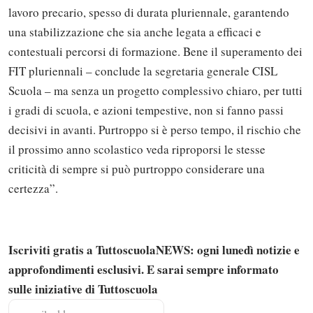
lavoro precario, spesso di durata pluriennale, garantendo
una stabilizzazione che sia anche legata a efficaci e
contestuali percorsi di formazione. Bene il superamento dei
FIT pluriennali – conclude la segretaria generale CISL
Scuola – ma senza un progetto complessivo chiaro, per tutti
i gradi di scuola, e azioni tempestive, non si fanno passi
decisivi in avanti. Purtroppo si è perso tempo, il rischio che
il prossimo anno scolastico veda riproporsi le stesse
criticità di sempre si può purtroppo considerare una
certezza”.
Iscriviti gratis a TuttoscuolaNEWS: ogni lunedì notizie e
approfondimenti esclusivi. E sarai sempre informato
Solo gli utenti registrati possono
sulle iniziative di Tuttoscuola
commentare!