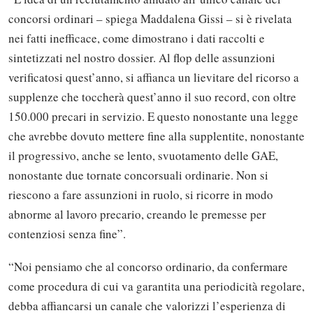
concorsi ordinari – spiega Maddalena Gissi – si è rivelata
nei fatti inefficace, come dimostrano i dati raccolti e
sintetizzati nel nostro dossier. Al flop delle assunzioni
verificatosi quest’anno, si affianca un lievitare del ricorso a
supplenze che toccherà quest’anno il suo record, con oltre
150.000 precari in servizio. E questo nonostante una legge
che avrebbe dovuto mettere fine alla supplentite, nonostante
il progressivo, anche se lento, svuotamento delle GAE,
nonostante due tornate concorsuali ordinarie. Non si
riescono a fare assunzioni in ruolo, si ricorre in modo
abnorme al lavoro precario, creando le premesse per
contenziosi senza fine”.
“Noi pensiamo che al concorso ordinario, da confermare
come procedura di cui va garantita una periodicità regolare,
debba affiancarsi un canale che valorizzi l’esperienza di