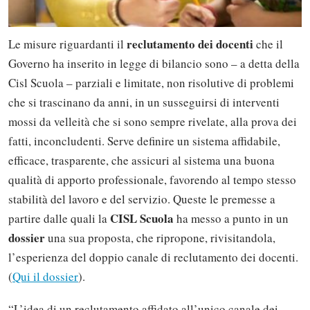
reclutamento dei docenti
Le misure riguardanti il
che il
Governo ha inserito in legge di bilancio sono – a detta della
Cisl Scuola – parziali e limitate, non risolutive di problemi
che si trascinano da anni, in un susseguirsi di interventi
mossi da velleità che si sono sempre rivelate, alla prova dei
fatti, inconcludenti. Serve definire un sistema affidabile,
efficace, trasparente, che assicuri al sistema una buona
qualità di apporto professionale, favorendo al tempo stesso
stabilità del lavoro e del servizio. Queste le premesse a
CISL Scuola
partire dalle quali la
ha messo a punto in un
dossier
una sua proposta, che ripropone, rivisitandola,
l’esperienza del doppio canale di reclutamento dei docenti.
(
Qui il dossier
).
“L’idea di un reclutamento affidato all’unico canale dei