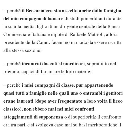
il Beccaria era stato scelto anche dalla famiglia
– perché
del mio compagno di banco
e di studi pomeridiani durante
la scuola media, figlio di un dirigente centrale della Banca
Commerciale Italiana e nipote di Raffaele Mattioli, allora
presidente della Comit: facemmo in modo da essere iscritti
alla stessa sezione;
incontrai docenti straordinari
– perché
, soprattutto nel
triennio, capaci di far amare le loro materie;
i miei compagni di classe, pur appartenendo
– perché
quasi tutti a famiglie nelle quali uno o entrambi i genitori
erano laureati (dopo aver frequentato a loro volta il liceo
classico), non ebbero mai nei miei confronti
atteggiamenti di supponenza
o di superiorità: il confronto
era tra pari, e si svolgeva caso mai su basi meritocratiche. I