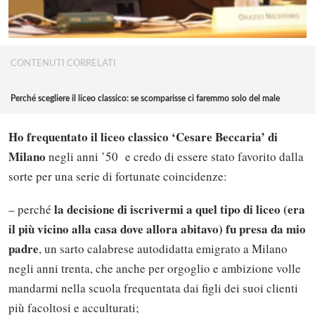
CONTENUTI CORRELATI
Perché scegliere il liceo classico: se scomparisse ci faremmo solo del male
Ho frequentato il liceo classico ‘Cesare Beccaria’ di
Milano
negli anni ’50 e credo di essere stato favorito dalla
sorte per una serie di fortunate coincidenze:
la decisione di iscrivermi a quel tipo di liceo (era
– perché
il più vicino alla casa dove allora abitavo) fu presa da mio
padre
, un sarto calabrese autodidatta emigrato a Milano
negli anni trenta, che anche per orgoglio e ambizione volle
mandarmi nella scuola frequentata dai figli dei suoi clienti
più facoltosi e acculturati;