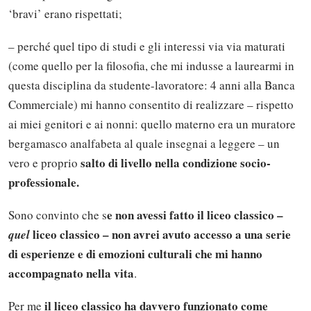
‘bravi’ erano rispettati;
– perché quel tipo di studi e gli interessi via via maturati
(come quello per la filosofia, che mi indusse a laurearmi in
questa disciplina da studente-lavoratore: 4 anni alla Banca
Commerciale) mi hanno consentito di realizzare – rispetto
ai miei genitori e ai nonni: quello materno era un muratore
bergamasco analfabeta al quale insegnai a leggere – un
salto di livello nella condizione socio-
vero e proprio
professionale.
e non avessi fatto il liceo classico –
Sono convinto che s
liceo classico – non avrei avuto accesso a una serie
quel
di esperienze e di emozioni culturali che mi hanno
accompagnato nella vita
.
il liceo classico ha davvero funzionato come
Per me