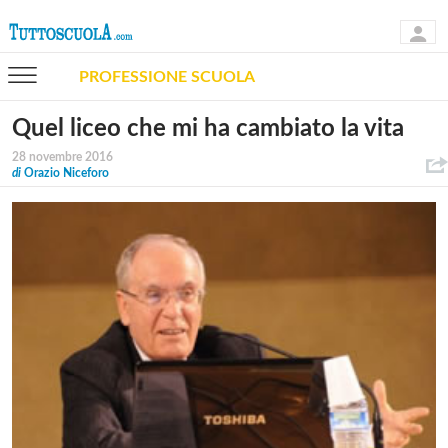
PROFESSIONE SCUOLA
Quel liceo che mi ha cambiato la vita
28 novembre 2016
di
Orazio Niceforo