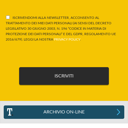
ISCRIVENDOMI ALLA NEWSLETTER, ACCONSENTO AL
TRATTAMENTO DEI MIEI DATI PERSONALI (AI SENSI DEL DECRETO
LEGISLATIVO 30 GIUGNO 2003, N. 196 “CODICE IN MATERIA DI
PROTEZIONE DEI DATI PERSONALI” E DEL GDPR, REGOLAMENTO UE
2016/679). LEGGI LA NOSTRA
PRIVACY POLICY
.
ARCHIVIO ON-LINE