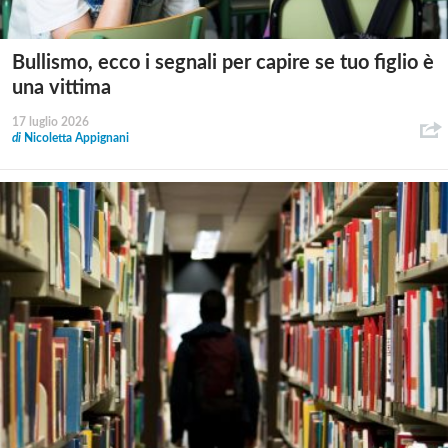
Bullismo, ecco i segnali per capire se tuo figlio è
una vittima
17 luglio 2026
di
Nicoletta Appignani