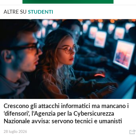
ALTRE SU
STUDENTI
Crescono gli attacchi informatici ma mancano i
‘difensori’, l’Agenzia per la Cybersicurezza
Nazionale avvisa: servono tecnici e umanisti
28 luglio 2026