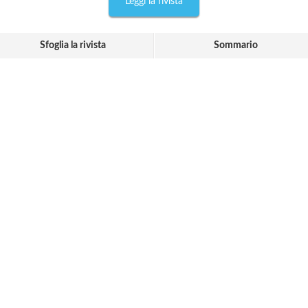
Leggi la rivista
Sfoglia la rivista
Sommario