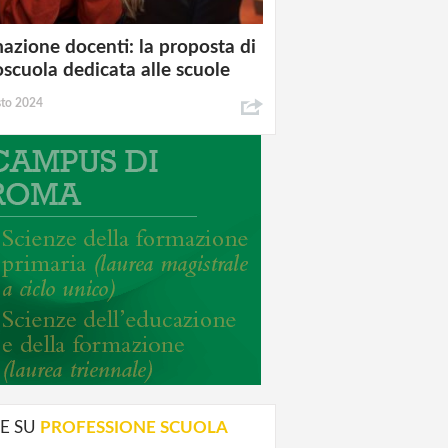
azione docenti: la proposta di
oscuola dedicata alle scuole
sto 2024
E SU
PROFESSIONE SCUOLA