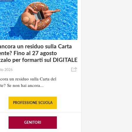
ancora un residuo sulla Carta
nte? Fino al 27 agosto
izzalo per formarti sul DIGITALE
sto 2026
cora un residuo sulla Carta del
e? Se non hai ancora...
PROFESSIONE SCUOLA
GENITORI