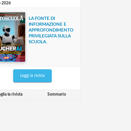
o 2026
LA FONTE DI
INFORMAZIONE E
APPROFONDIMENTO
PRIVILEGIATA SULLA
SCUOLA.
Leggi la rivista
glia la rivista
Sommario