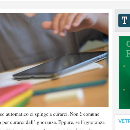
esso automatico ci spinge a curarci. Non è comune
VET
o per curarci dall’ignoranza. Eppure, se l’ignoranza