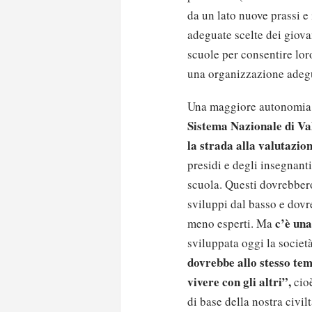
da un lato nuove prassi e 
adeguate scelte dei giova
scuole per consentire lor
una organizzazione adegu
Una maggiore autonomia d
Sistema Nazionale di Val
la strada alla valutazion
presidi e degli insegnanti
scuola. Questi dovrebbero
sviluppi dal basso e dovr
c’è un
meno esperti. Ma
sviluppata oggi la società
dovrebbe allo stesso tem
vivere con gli altri”,
cioè
di base della nostra civi