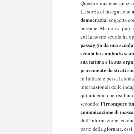
Questa è una emergenza n
u
La storia ci insegna che
democrazia
, soggetta co
perenne. Ma non si può n
cui la nostra scuola ha op
passaggio da una scuola 
scuola ha cambiato scala
sua natura e la sua org
proveniente da strati soc
in Italia si è persa la sfi
internazionali delle inda
quindicenni che risultano 
l’irrompere tum
secondo:
comunicazione di massa
dell’informazione, ed anc
parte della giornata, essi