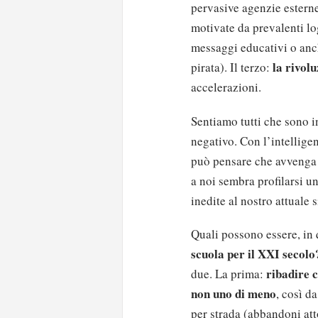
pervasive agenzie esterne
motivate da prevalenti lo
messaggi educativi o anc
la rivol
pirata). Il terzo:
accelerazioni.
Sentiamo tutti che sono in
negativo. Con l’intelligen
può pensare che avvenga q
a noi sembra profilarsi u
inedite al nostro attuale s
Quali possono essere, in 
scuola per il XXI secolo
ribadire c
due. La prima:
non uno di meno
, così d
per strada (abbandoni att