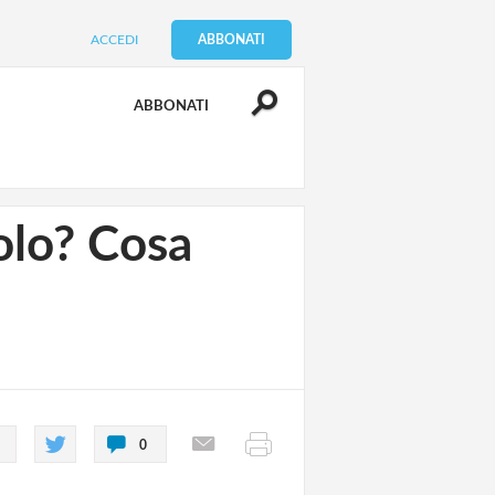
ACCEDI
ABBONATI
ABBONATI
colo? Cosa
0