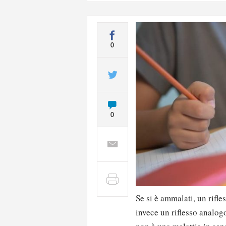
0
0
Se si è ammalati, un rifl
invece un riflesso analog