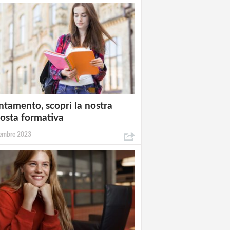
ntamento, scopri la nostra
osta formativa
embre 2023