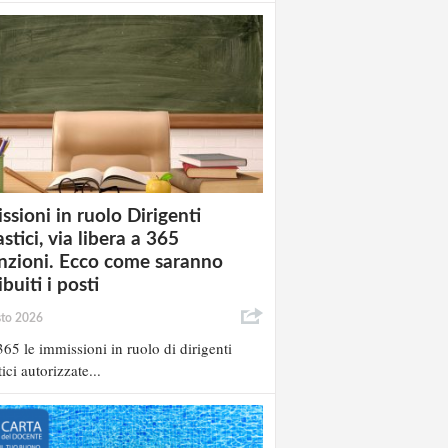
ssioni in ruolo Dirigenti
stici, via libera a 365
nzioni. Ecco come saranno
ibuiti i posti
sto 2026
65 le immissioni in ruolo di dirigenti
ici autorizzate...