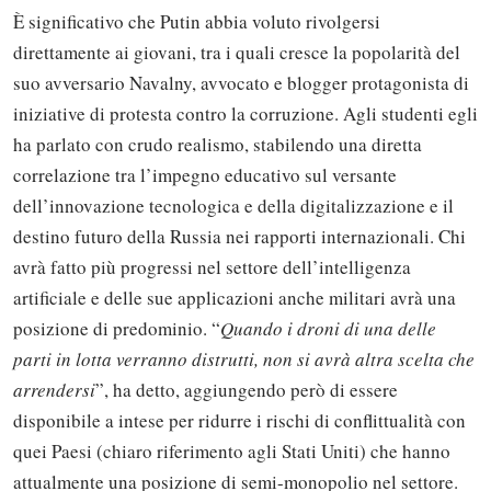
È significativo che Putin abbia voluto rivolgersi
direttamente ai giovani, tra i quali cresce la popolarità del
suo avversario Navalny, avvocato e blogger protagonista di
iniziative di protesta contro la corruzione. Agli studenti egli
ha parlato con crudo realismo, stabilendo una diretta
correlazione tra l’impegno educativo sul versante
dell’innovazione tecnologica e della digitalizzazione e il
destino futuro della Russia nei rapporti internazionali. Chi
avrà fatto più progressi nel settore dell’intelligenza
artificiale e delle sue applicazioni anche militari avrà una
posizione di predominio. “
Quando i droni di una delle
parti in lotta verranno distrutti, non si avrà altra scelta che
arrendersi
”, ha detto, aggiungendo però di essere
disponibile a intese per ridurre i rischi di conflittualità con
quei Paesi (chiaro riferimento agli Stati Uniti) che hanno
attualmente una posizione di semi-monopolio nel settore.