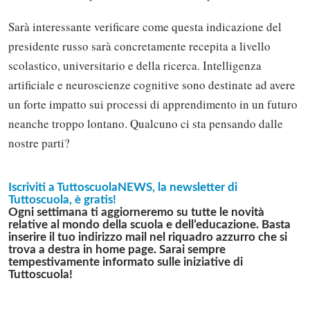
Sarà interessante verificare come questa indicazione del
presidente russo sarà concretamente recepita a livello
scolastico, universitario e della ricerca. Intelligenza
artificiale e neuroscienze cognitive sono destinate ad avere
un forte impatto sui processi di apprendimento in un futuro
neanche troppo lontano. Qualcuno ci sta pensando dalle
nostre parti?
Iscriviti a TuttoscuolaNEWS, la newsletter di
Tuttoscuola, è gratis!
Ogni settimana ti aggiorneremo su tutte le novità
relative al mondo della scuola e dell’educazione. Basta
inserire il tuo indirizzo mail nel riquadro azzurro che si
Solo gli utenti registrati possono
trova a destra in home page. Sarai sempre
commentare!
tempestivamente informato sulle iniziative di
Tuttoscuola!
Effettua il
o
Login
Registrati