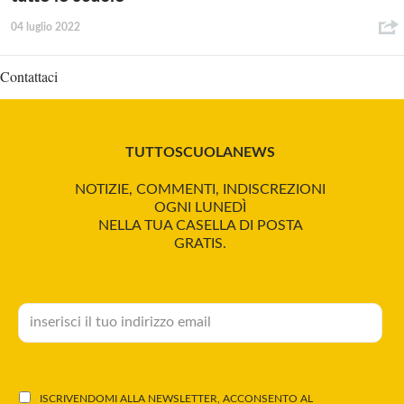
04 luglio 2022
Contattaci
TUTTOSCUOLANEWS
NOTIZIE, COMMENTI, INDISCREZIONI
OGNI LUNEDÌ
NELLA TUA CASELLA DI POSTA
GRATIS.
ISCRIVENDOMI ALLA NEWSLETTER, ACCONSENTO AL