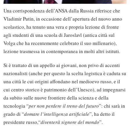
Una corrispondenza dell’ANSA dalla Russia riferisce che
Vladimir Putin, in occasione dell’apertura del nuovo anno
scolastico, ha tenuto una vera e propria lezione di fronte
agli studenti di una scuola di Jaroslavl (antica città sul
Volga che ha recentemente celebrato il suo millenario),
lezione trasmessa in contemporanea in molti altri istituti.
Si è trattato di un appello ai giovani, non privo di accenti
nazionalisti (anche per questo la scelta logistica è caduta su
una città le cui origini affondano nel medioevo russo, e il
cui centro storico è patrimonio dell’Unesco), ad impegnarsi
da subito sulle nuove frontiere della scienza e della
tecnologia “
per non perdere il treno del futuro
”: chi sarà in
grado di “
domare l’intelligenza artificiale
”, ha detto il
presidente russo,“
diventerà signore del mondo
”.