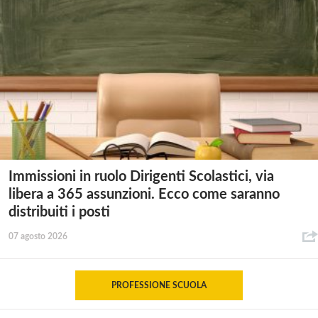
Immissioni in ruolo Dirigenti Scolastici, via
libera a 365 assunzioni. Ecco come saranno
distribuiti i posti
07 agosto 2026
PROFESSIONE SCUOLA