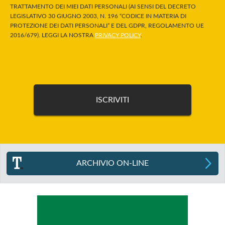
TRATTAMENTO DEI MIEI DATI PERSONALI (AI SENSI DEL DECRETO
LEGISLATIVO 30 GIUGNO 2003, N. 196 “CODICE IN MATERIA DI
PROTEZIONE DEI DATI PERSONALI” E DEL GDPR, REGOLAMENTO UE
2016/679). LEGGI LA NOSTRA
PRIVACY POLICY
.
ARCHIVIO ON-LINE