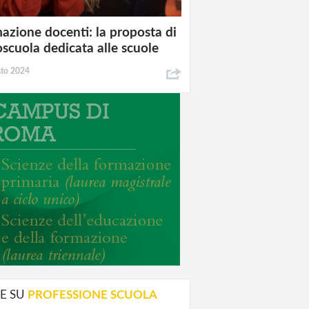
azione docenti: la proposta di
oscuola dedicata alle scuole
sto 2024
E SU
PROFESSIONE SCUOLA