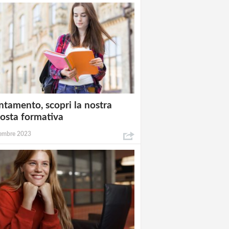
ntamento, scopri la nostra
osta formativa
embre 2023