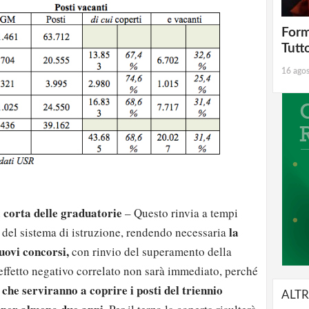
Form
Tutt
16 ago
a corta delle graduatorie
– Questo rinvia a tempi
la
e del sistema di istruzione, rendendo necessaria
nuovi concorsi,
con rinvio del superamento della
’effetto negativo correlato non sarà immediato, perché
che serviranno a coprire i posti del triennio
ALTR