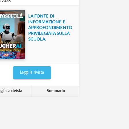
o 2026
LA FONTE DI
INFORMAZIONE E
APPROFONDIMENTO
PRIVILEGIATA SULLA
SCUOLA.
Leggi la rivista
glia la rivista
Sommario