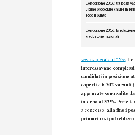
Concorsone 2016: tra posti vac
ultime procedure chiuse in pri
ecco il punto
Concorsone 2016: la soluzione
graduatorie nazionali
veva superato il 55%
. Le
interessavano complessi
candidati in posizione ut
coperti e 6.702 vacanti
approvate sono salite da
intorno al 32%.
Proiettan
alla fine i po
a concorso,
primaria) si potrebbero 