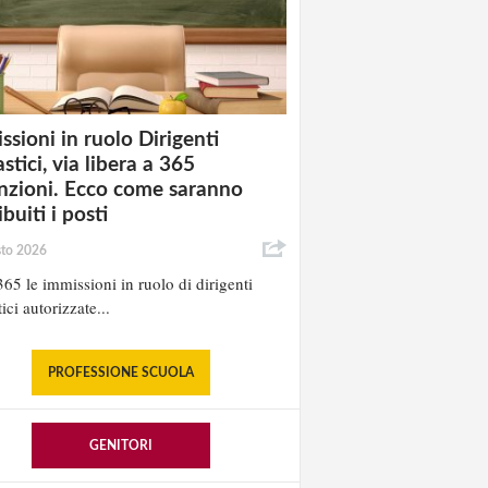
ssioni in ruolo Dirigenti
stici, via libera a 365
nzioni. Ecco come saranno
ibuiti i posti
sto 2026
65 le immissioni in ruolo di dirigenti
ici autorizzate...
PROFESSIONE SCUOLA
GENITORI