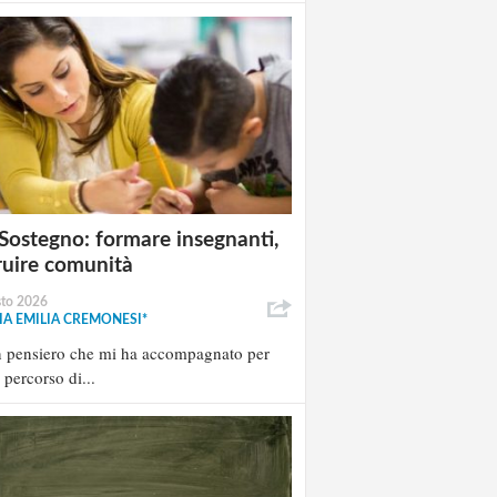
Sostegno: formare insegnanti,
ruire comunità
sto 2026
A EMILIA CREMONESI*
n pensiero che mi ha accompagnato per
l percorso di...