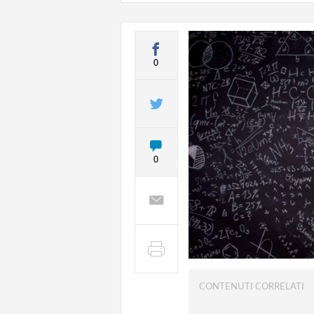
0
0
CONTENUTI CORRELATI