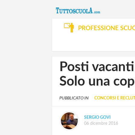
PROFESSIONE SCU
Posti vacant
Solo una cop
PUBBLICATO IN
CONCORSI E RECL
SERGIO GOVI
06 dicembre 2016