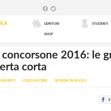
OLA
GENITORI
STUDENTI
RICERCA AVANZATA
SHOP
i concorsone 2016: le g
erta corta
UTAMENTO
GRADUATORIE
NOMINE IN RUOLO
0