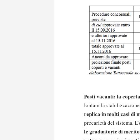
Posti vacanti: la copert
lontani la stabilizzazion
replica in molti casi di 
precarietà del sistema. L
le graduatorie di merito 