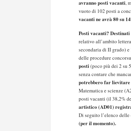
avranno posti vacanti
, 
vuoto di 102 posti a con
vacanti ne avrà 80 su 1
Posti vacanti? Destinati
relativo all’ambito lette
secondaria di II grado) e 
delle procedure concorsua
posti
(poco più dei 2 su 
senza contare che manca
potrebbero far lievitare
Matematica e scienze (A2
posti vacanti (il 38,2% de
artistico (AD01) registr
Di seguito l’elenco delle
(per il momento).