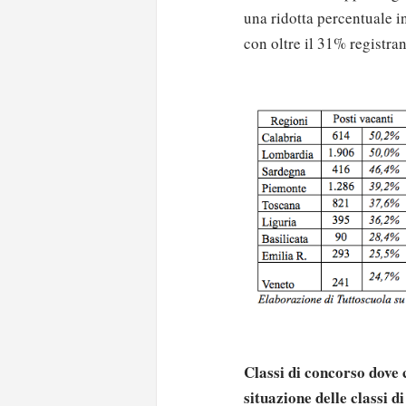
una ridotta percentuale i
con oltre il 31% registra
Classi di concorso dove 
situazione delle classi d