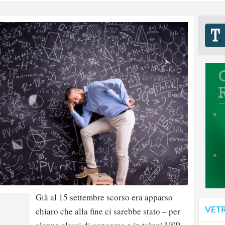
Già al 15 settembre scorso era apparso
VET
chiaro che alla fine ci sarebbe stato – per