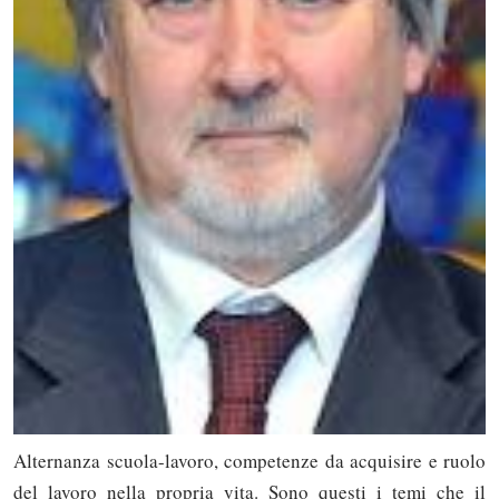
Alternanza scuola-lavoro, competenze da acquisire e ruolo
del lavoro nella propria vita. Sono questi i temi che il