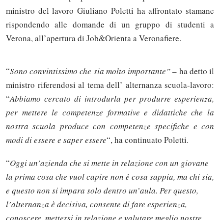
ministro del lavoro Giuliano Poletti ha affrontato stamane
rispondendo alle domande di un gruppo di studenti a
Verona, all’apertura di Job&Orienta a Veronafiere.
“
Sono convintissimo che sia molto importante”
– ha detto il
ministro riferendosi al tema dell’ alternanza scuola-lavoro:
“
Abbiamo cercato di introdurla per produrre esperienza,
per mettere le competenze formative e didattiche che la
nostra scuola produce con competenze specifiche e con
modi di essere e saper essere
“, ha continuato Poletti.
“
Oggi un’azienda che si mette in relazione con un giovane
la prima cosa che vuol capire non è cosa sappia, ma chi sia,
e questo non si impara solo dentro un’aula. Per questo,
l’alternanza è decisiva, consente di fare esperienza,
conoscere, mettersi in relazione e valutare meglio nostre