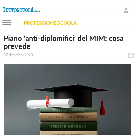
PROFESSIONE SCUOLA
Piano ‘anti-diplomifici’ del MIM: cosa
prevede
07 dicembre 2023