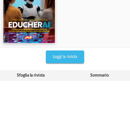
Leggi la rivista
Sfoglia la rivista
Sommario