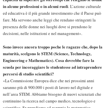
in alcune professioni o in alcuni ruoli
. L’azione culturale
ed educativa è il più grande investimento che il Paese può
fare. Ma servono anche leggi che rendano stringenti la
presenza delle donne nei luoghi dove si prendono le
decisioni, nelle istituzioni e nel management».
Sono invece ancora troppo poche le ragazze che, dopo la
maturità, scelgono le STEM (S
cience, Technology,
Engineering e Mathematics)
. Cosa dovrebbe fare la
scuola per incoraggiare le studentesse ad intraprendere
percorsi di studio scientifici?
«La Commissione Europea dice che nei prossimi anni
saranno più di 900.000 i posti di lavoro nel digitale e
nell’area STEM. Abbiamo bisogno di nuovi scienziati che
continuino la ricerca nel campo medico, tecnologico e
scientifico. Se prendiamo ad esempio la matematica,