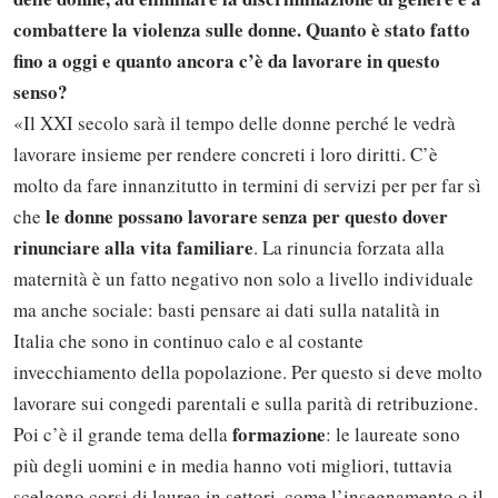
combattere la violenza sulle donne. Quanto è stato fatto
fino a oggi e quanto ancora c’è da lavorare in questo
senso?
«Il XXI secolo sarà il tempo delle donne perché le vedrà
lavorare insieme per rendere concreti i loro diritti. C’è
molto da fare innanzitutto in termini di servizi per per far sì
le donne possano lavorare senza per questo dover
che
rinunciare alla vita familiare
. La rinuncia forzata alla
maternità è un fatto negativo non solo a livello individuale
ma anche sociale: basti pensare ai dati sulla natalità in
Italia che sono in continuo calo e al costante
invecchiamento della popolazione. Per questo si deve molto
lavorare sui congedi parentali e sulla parità di retribuzione.
formazione
Poi c’è il grande tema della
: le laureate sono
più degli uomini e in media hanno voti migliori, tuttavia
scelgono corsi di laurea in settori, come l’insegnamento o il