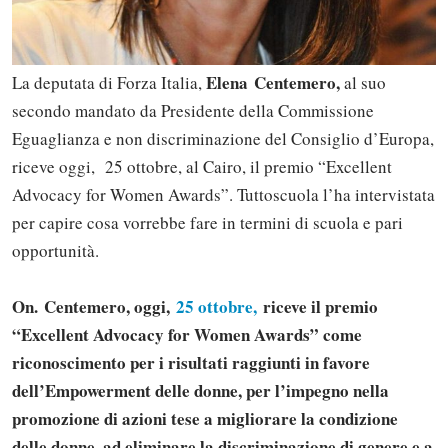
Elena
Centemero
,
La deputata di Forza Italia,
al suo
secondo mandato da Presidente della Commissione
Eguaglianza e non discriminazione del Consiglio d’Europa,
riceve oggi, 25 ottobre, al Cairo, il premio “Excellent
Advocacy for Women Awards”. Tuttoscuola l’ha intervistata
per capire cosa vorrebbe fare in termini di scuola e pari
opportunità.
On.
Centemero
, oggi,
25 ottobre,
riceve il premio
“Excellent Advocacy for Women Awards” come
riconoscimento per i risultati raggiunti in favore
dell’Empowerment delle donne, per l’impegno nella
promozione di azioni tese a migliorare la condizione
delle donne, ad eliminare la discriminazione di genere e a