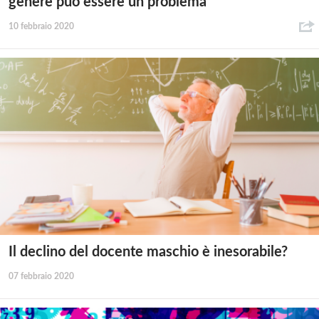
genere può essere un problema
10 febbraio 2020
Il declino del docente maschio è inesorabile?
07 febbraio 2020