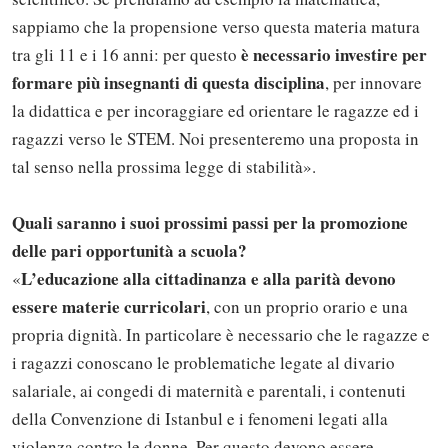
sappiamo che la propensione verso questa materia matura
è necessario investire per
tra gli 11 e i 16 anni: per questo
formare più insegnanti di questa disciplina
, per innovare
la didattica e per incoraggiare ed orientare le ragazze ed i
ragazzi verso le STEM. Noi presenteremo una proposta in
tal senso nella prossima legge di stabilità».
Quali saranno i suoi prossimi passi per la promozione
delle pari opportunità a scuola?
L’educazione alla cittadinanza e alla parità devono
«
essere materie curricolari
, con un proprio orario e una
propria dignità. In particolare è necessario che le ragazze e
i ragazzi conoscano le problematiche legate al divario
salariale, ai congedi di maternità e parentali, i contenuti
della Convenzione di Istanbul e i fenomeni legati alla
violenza contro le donne. Per questo devono essere