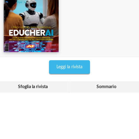
Leggi la rivista
Sfoglia la rivista
Sommario