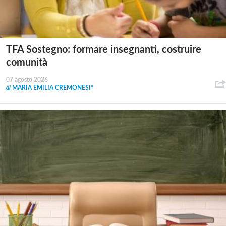
TFA Sostegno: formare insegnanti, costruire
comunità
07 agosto 2026
di
MARIA EMILIA CREMONESI*