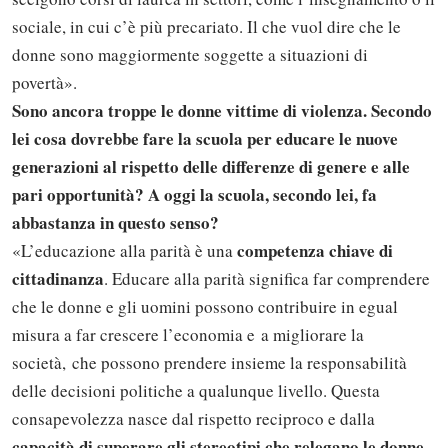
sociale, in cui c’è più precariato. Il che vuol dire che le
donne sono maggiormente soggette a situazioni di
povertà».
Sono ancora troppe le donne vittime di violenza. Secondo
lei cosa dovrebbe fare la scuola per educare le nuove
generazioni al rispetto delle differenze di genere e alle
pari opportunità? A oggi la scuola, secondo lei, fa
abbastanza in questo senso?
competenza chiave di
«L’educazione alla parità è una
cittadinanza
. Educare alla parità significa far comprendere
che le donne e gli uomini possono contribuire in egual
misura a far crescere l’economia e a migliorare la
società, che possono prendere insieme la responsabilità
delle decisioni politiche a qualunque livello. Questa
consapevolezza nasce dal rispetto reciproco e dalla
capacità di superare gli stereotipi che relegano le donne