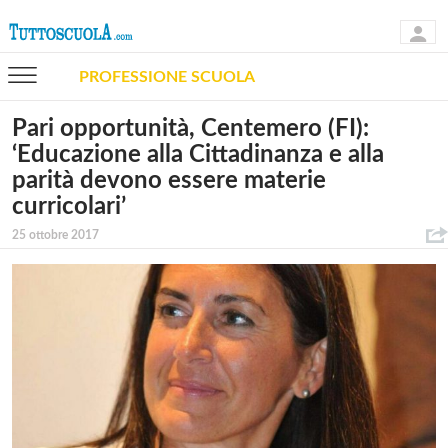
PROFESSIONE SCUOLA
Pari opportunità, Centemero (FI):
‘Educazione alla Cittadinanza e alla
parità devono essere materie
curricolari’
25 ottobre 2017