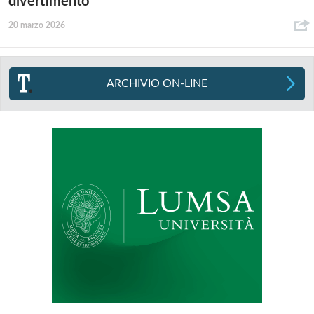
divertimento
20 marzo 2026
ARCHIVIO ON-LINE