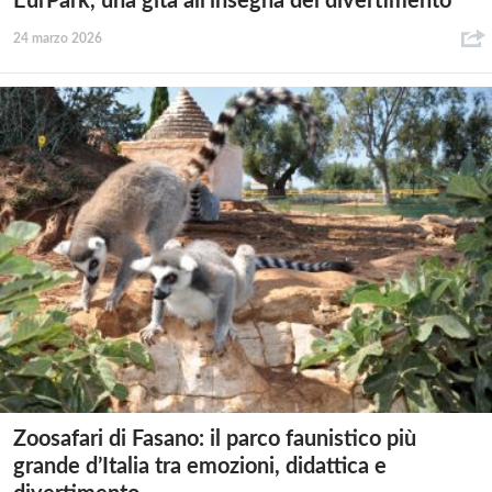
EurPark, una gita all’insegna del divertimento
24 marzo 2026
Zoosafari di Fasano: il parco faunistico più
grande d’Italia tra emozioni, didattica e