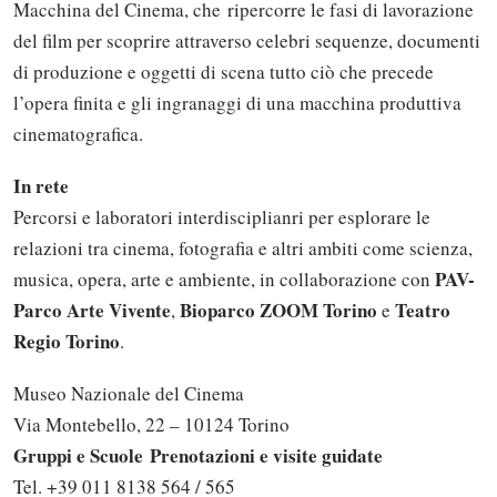
Macchina del Cinema, che ripercorre le fasi di lavorazione
del film per scoprire attraverso celebri sequenze, documenti
di produzione e oggetti di scena tutto ciò che precede
l’opera finita e gli ingranaggi di una macchina produttiva
cinematografica.
In rete
Percorsi e laboratori interdisciplianri per esplorare le
relazioni tra cinema, fotografia e altri ambiti come scienza,
PAV-
musica, opera, arte e ambiente, in collaborazione con
Parco Arte Vivente
Bioparco ZOOM Torino
Teatro
,
e
Regio Torino
.
Museo Nazionale del Cinema
Via Montebello, 22 – 10124 Torino
Gruppi e Scuole Prenotazioni e visite guidate
Tel.
+39 011 8138 564
/ 565