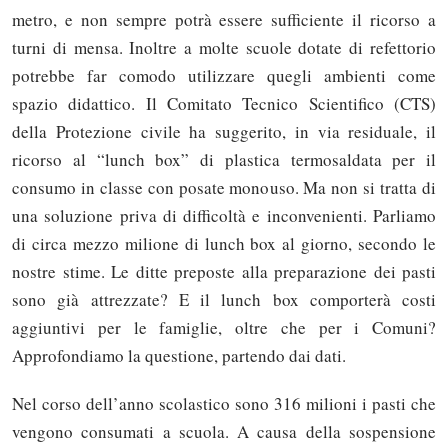
metro, e non sempre potrà essere sufficiente il ricorso a
turni di mensa. Inoltre a molte scuole dotate di refettorio
potrebbe far comodo utilizzare quegli ambienti come
spazio didattico. Il Comitato Tecnico Scientifico (CTS)
della Protezione civile ha suggerito, in via residuale, il
ricorso al “lunch box” di plastica termosaldata per il
consumo in classe con posate monouso. Ma non si tratta di
una soluzione priva di difficoltà e inconvenienti. Parliamo
di circa mezzo milione di lunch box al giorno, secondo le
nostre stime. Le ditte preposte alla preparazione dei pasti
sono già attrezzate? E il lunch box comporterà costi
aggiuntivi per le famiglie, oltre che per i Comuni?
Approfondiamo la questione, partendo dai dati.
Nel corso dell’anno scolastico sono 316 milioni i pasti che
vengono consumati a scuola. A causa della sospensione