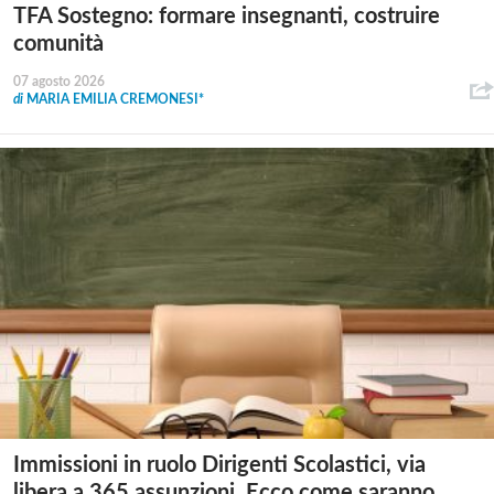
TFA Sostegno: formare insegnanti, costruire
comunità
07 agosto 2026
di
MARIA EMILIA CREMONESI*
Immissioni in ruolo Dirigenti Scolastici, via
libera a 365 assunzioni. Ecco come saranno