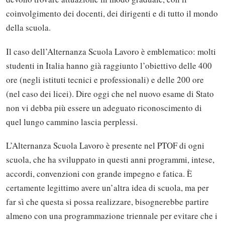
coinvolgimento dei docenti, dei dirigenti e di tutto il mondo
della scuola.
Il caso dell’Alternanza Scuola Lavoro è emblematico: molti
studenti in Italia hanno già raggiunto l’obiettivo delle 400
ore (negli istituti tecnici e professionali) e delle 200 ore
(nel caso dei licei). Dire oggi che nel nuovo esame di Stato
non vi debba più essere un adeguato riconoscimento di
quel lungo cammino lascia perplessi.
L’Alternanza Scuola Lavoro è presente nel PTOF di ogni
scuola, che ha sviluppato in questi anni programmi, intese,
accordi, convenzioni con grande impegno e fatica. È
certamente legittimo avere un’altra idea di scuola, ma per
far sì che questa si possa realizzare, bisognerebbe partire
almeno con una programmazione triennale per evitare che i