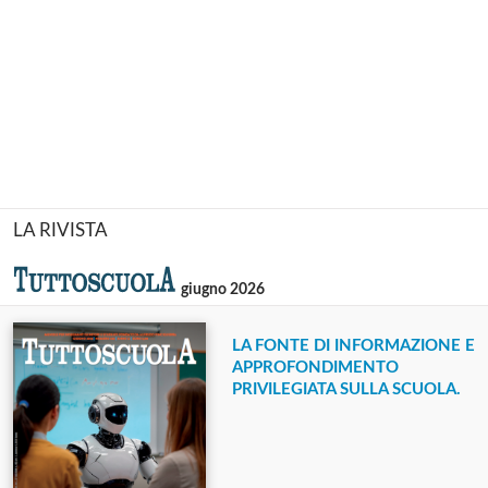
LA RIVISTA
giugno 2026
LA FONTE DI INFORMAZIONE E
APPROFONDIMENTO
PRIVILEGIATA SULLA SCUOLA.