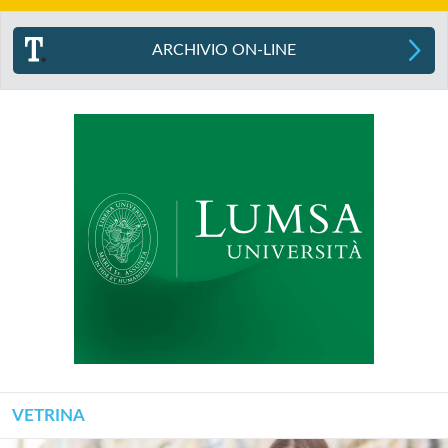
ARCHIVIO ON-LINE
VETRINA