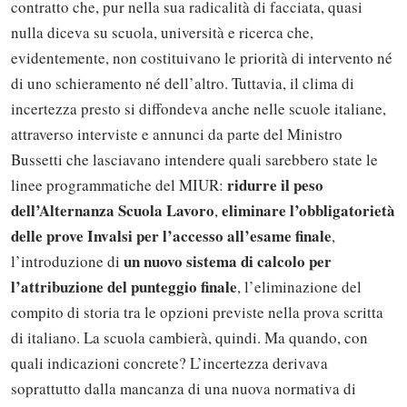
contratto che, pur nella sua radicalità di facciata, quasi
nulla diceva su scuola, università e ricerca che,
evidentemente, non costituivano le priorità di intervento né
di uno schieramento né dell’altro. Tuttavia, il clima di
incertezza presto si diffondeva anche nelle scuole italiane,
attraverso interviste e annunci da parte del Ministro
Bussetti che lasciavano intendere quali sarebbero state le
ridurre il peso
linee programmatiche del MIUR:
dell’Alternanza Scuola Lavoro
eliminare l’obbligatorietà
,
delle prove Invalsi per l’accesso all’esame finale
,
un nuovo sistema di calcolo per
l’introduzione di
l’attribuzione del punteggio finale
, l’eliminazione del
compito di storia tra le opzioni previste nella prova scritta
di italiano. La scuola cambierà, quindi. Ma quando, con
quali indicazioni concrete? L’incertezza derivava
soprattutto dalla mancanza di una nuova normativa di