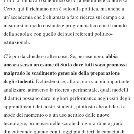
frutto di un lavoro scientifico serio, attendibile e condiviso.
Certo, qui il richiamo non è solo alla politica, ma anche a
un’accademia che è chiamata a fare ricerca sul campo e a
misurarsi in modo costante e programmatico con il mondo
della scuola e con quello dei suoi referenti politico-
istituzionali.
abbia
C’è poi da chiedersi altre cose. Se, per esempio,
ancora senso un esame di Stato dove tutti sono promossi
malgrado lo scadimento generale della preparazione
degli studenti.
E chiedersi se, allora, non sia più importante
analizzare, attraverso la ricerca sperimentale, quali modelli
didattici possano dare migliori performance negli esiti degli
apprendimenti dei nostri studenti, piuttosto che affidarsi a
mode del momento o a un uso acritico delle nuove
tecnologie, promosse nelle scuole di ogni ordine e grado,
dimenticando quanto conti, oggi più di ieri, la capacità di