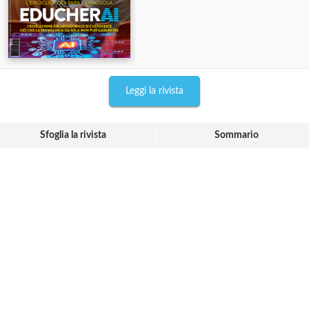
Leggi la rivista
Sfoglia la rivista
Sommario