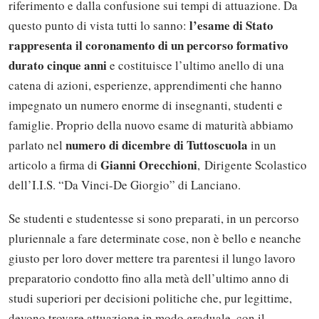
riferimento e dalla confusione sui tempi di attuazione. Da
l’esame di Stato
questo punto di vista tutti lo sanno:
rappresenta il coronamento di un percorso formativo
durato cinque anni
e costituisce l’ultimo anello di una
catena di azioni, esperienze, apprendimenti che hanno
impegnato un numero enorme di insegnanti, studenti e
famiglie. Proprio della nuovo esame di maturità abbiamo
numero di dicembre di Tuttoscuola
parlato nel
in un
Gianni Orecchioni
articolo a firma di
, Dirigente Scolastico
dell’I.I.S. “Da Vinci-De Giorgio” di Lanciano.
Se studenti e studentesse si sono preparati, in un percorso
pluriennale a fare determinate cose, non è bello e neanche
giusto per loro dover mettere tra parentesi il lungo lavoro
preparatorio condotto fino alla metà dell’ultimo anno di
studi superiori per decisioni politiche che, pur legittime,
devono trovare attuazione in modo graduale, con il