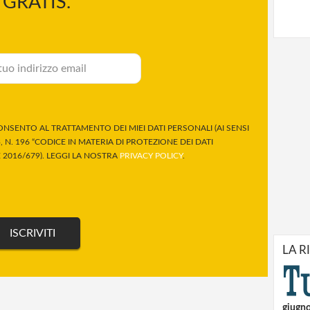
GRATIS.
NSENTO AL TRATTAMENTO DEI MIEI DATI PERSONALI (AI SENSI
 N. 196 “CODICE IN MATERIA DI PROTEZIONE DEI DATI
2016/679). LEGGI LA NOSTRA
PRIVACY POLICY
.
LA R
giugn