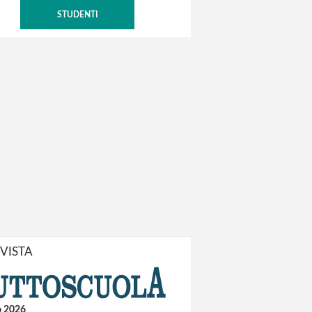
STUDENTI
IVISTA
o 2026