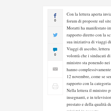
Con la lettera aperta invi
forum di proposte sul sito
0
Moratti ha manifestato im
rapporto diretto con la s
sua iniziativa di viaggi d
Viaggi di ascolto, letter
volontà che i sindacati di
0
ministro sta ponendo nei 
hanno complessivamente a
12 novembre, come se sen
rapporto con la categoria
Nella lettera il ministro 
insegnanti, e in televisi
prestato e della qualità de