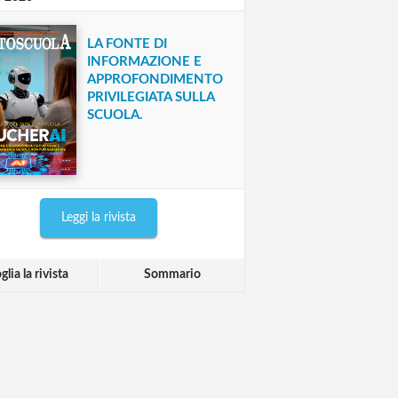
LA FONTE DI
INFORMAZIONE E
APPROFONDIMENTO
PRIVILEGIATA SULLA
SCUOLA.
Leggi la rivista
glia la rivista
Sommario