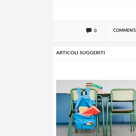
oppure accedi via
COMMENT
0
ARTICOLI SUGGERITI