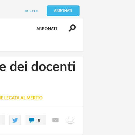
ACCEDI
ABBONATI
ABBONATI
ne dei docenti
E LEGATA AL MERITO
0