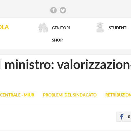
OLA
GENITORI
STUDENTI
RICERCA AVANZATA
SHOP
l ministro: valorizzazio
CENTRALE - MIUR
PROBLEMI DEL SINDACATO
RETRIBUZION
0