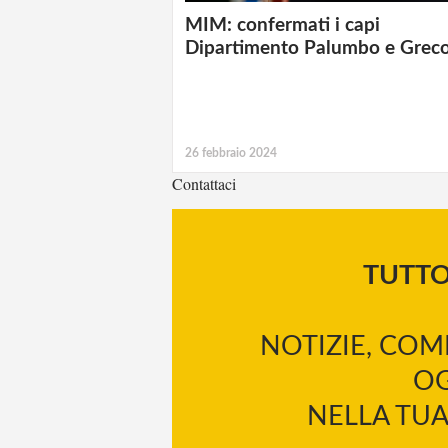
MIM: confermati i capi
Dipartimento Palumbo e Grec
26 febbraio 2024
Contattaci
TUTT
NOTIZIE, COM
OG
NELLA TUA