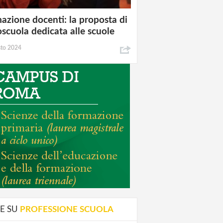
azione docenti: la proposta di
oscuola dedicata alle scuole
sto 2024
E SU
PROFESSIONE SCUOLA