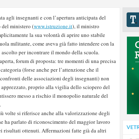
ata agli insegnanti e con l’apertura anticipata del
 del ministero (
www.istruzione.it
), il ministro
plicitamente la sua volontà di aprire uno stabile
cuola militante, come aveva già fatto intendere con la
i ascolto per incontrare il mondo della scuola.
a aperta, forum di proposta: tre momenti di una precisa
 categoria (forse anche per l’attenzione che il
confronti delle associazioni degli insegnanti) non
pprezzato, proprio alla vigilia dello sciopero del
tissero messo a rischio il monopolio naturale del
.
più volte si riferisce anche alla valorizzazione degli
one ha parlato di riconoscimento del maggior lavoro
VET
i risultati ottenuti. Affermazioni fatte già da altri