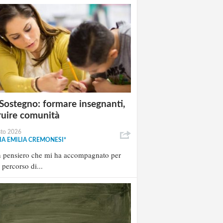
Sostegno: formare insegnanti,
ruire comunità
sto 2026
A EMILIA CREMONESI*
n pensiero che mi ha accompagnato per
l percorso di...