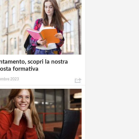
ntamento, scopri la nostra
osta formativa
embre 2023