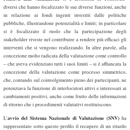
diversi che hanno focalizzato le sue diverse funzioni, anche
in relazione ai fondi ingenti investiti dalle politiche
pubbliche, illustrandone potenzialità e limiti; in particolare
si è focalizzato il ruolo che la partecipazione degli
stakeholder riveste nel contribuire a rendere più efficaci gli
interventi che si vengono realizzando. In altre parole, alla
concezione molto radicata della valutazione come controllo
– che aveva evidenziato tutti i suoi limiti – si è affiancata la
concezione della valutazione come processo simmetrico,
che, contando sul coinvolgimento pieno dei partecipanti, ne
potenziava la funzione di interlocutori attivi e interessati ai
cambiamenti positivi, anche come frutto delle informazioni
di ritorno che i procedimenti valutativi restituiscono.
avvio del Sistema Nazionale di Valutazione (SNV)
L’
ha
rappresentato sotto questo profilo il recupero di un ritardo