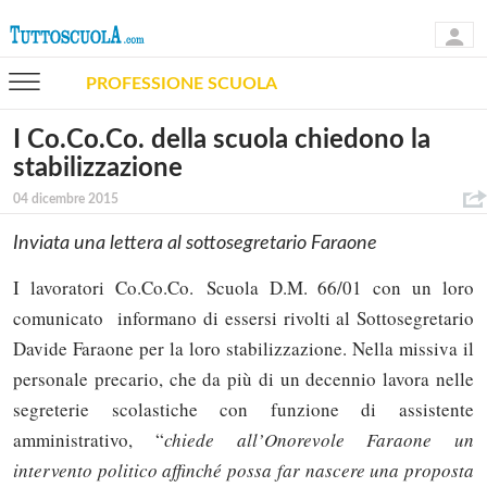
PROFESSIONE SCUOLA
I Co.Co.Co. della scuola chiedono la
stabilizzazione
04 dicembre 2015
Inviata una lettera al sottosegretario Faraone
I lavoratori Co.Co.Co. Scuola D.M. 66/01 con un loro
comunicato informano di essersi rivolti al Sottosegretario
Davide Faraone per la loro stabilizzazione. Nella missiva il
personale precario, che da più di un decennio lavora nelle
segreterie scolastiche con funzione di assistente
amministrativo, “
chiede all’Onorevole Faraone un
intervento politico affinché possa far nascere una proposta