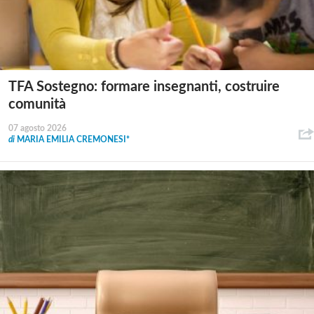
TFA Sostegno: formare insegnanti, costruire
comunità
07 agosto 2026
di
MARIA EMILIA CREMONESI*