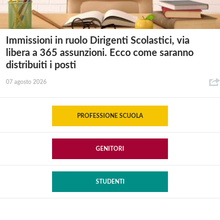
Immissioni in ruolo Dirigenti Scolastici, via
libera a 365 assunzioni. Ecco come saranno
distribuiti i posti
07 agosto 2026
PROFESSIONE SCUOLA
GENITORI
STUDENTI