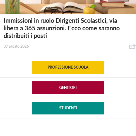
Immissioni in ruolo Dirigenti Scolastici, via
libera a 365 assunzioni. Ecco come saranno
distribuiti i posti
07 agosto 2026
PROFESSIONE SCUOLA
GENITORI
STUDENTI