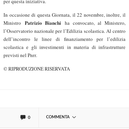
per questa iniziativa.
In occasione di questa Giornata, il 22 novembre, inoltre, il
Patrizio Bianchi
Ministro
ha convocato, al Ministero,
l’Osservatorio nazionale per l’Edilizia scolastica. Al centro
dell’incontro le linee di finanziamento per l’edilizia
scolastica e gli investimenti in materia di infrastrutture
Solo gli utenti registrati possono
previsti nel Pnrr.
commentare!
© RIPRODUZIONE RISERVATA
Effettua il
o
Login
Registrati
oppure accedi via
COMMENTA
0