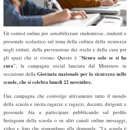
Un contest online per sensibilizzare studentesse, studenti e
personale scolastico sul tema della cultura della sicurezza
negli istituti, della prevenzione dei rischi e della cura per
Sicura solo se si ha
gli spazi che si vivono. Questo è “
cura
”, la campagna social lanciata dal Ministero in
Giornata nazionale per la sicurezza nelle
occasione della
scuole, che si celebra lunedì 22 novembre.
Una campagna che coinvolge attivamente tutto il mondo
della scuola e invita ragazze e ragazzi, docenti, dirigenti e
personale Ata a partecipare pubblicando sul profilo
Instagram della scuola o su altri canali online messaggi,
video e foto che rispondano alla domanda: “La scuola è