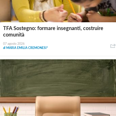
TFA Sostegno: formare insegnanti, costruire
comunità
07 agosto 2026
di
MARIA EMILIA CREMONESI*