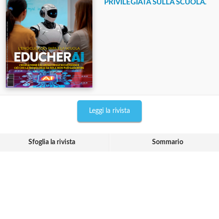
PRIVILEGIATA SULLA SCUOLA.
Leggi la rivista
Sfoglia la rivista
Sommario