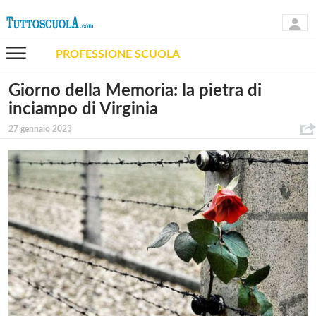
PROFESSIONE SCUOLA
Giorno della Memoria: la pietra di
inciampo di Virginia
27 gennaio 2023