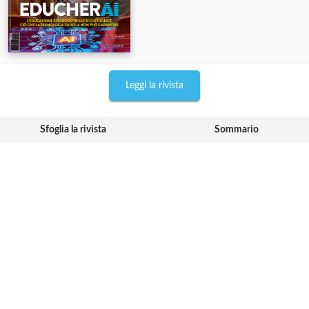
Leggi la rivista
Sfoglia la rivista
Sommario