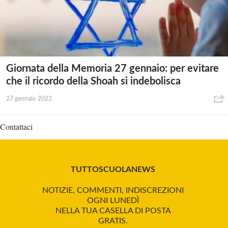
Giornata della Memoria 27 gennaio: per evitare
che il ricordo della Shoah si indebolisca
27 gennaio 2022
Contattaci
TUTTOSCUOLANEWS
NOTIZIE, COMMENTI, INDISCREZIONI
OGNI LUNEDÌ
NELLA TUA CASELLA DI POSTA
GRATIS.