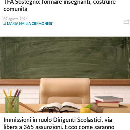
TFA Sostegno: formare insegnanti, costruire
comunità
07 agosto 2026
di
MARIA EMILIA CREMONESI*
Immissioni in ruolo Dirigenti Scolastici, via
libera a 365 assunzioni. Ecco come saranno