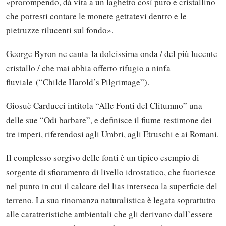
«prorompendo, dà vita a un laghetto così puro e cristallino
che potresti contare le monete gettatevi dentro e le
pietruzze rilucenti sul fondo».
George Byron ne canta la dolcissima onda / del più lucente
cristallo / che mai abbia offerto rifugio a ninfa
fluviale (“Childe Harold’s Pilgrimage”).
Giosuè Carducci intitola “Alle Fonti del Clitumno” una
delle sue “Odi barbare”, e definisce il fiume testimone dei
tre imperi, riferendosi agli Umbri, agli Etruschi e ai Romani.
Il complesso sorgivo delle fonti è un tipico esempio di
sorgente di sfioramento di livello idrostatico, che fuoriesce
nel punto in cui il calcare del lias interseca la superficie del
terreno. La sua rinomanza naturalistica è legata soprattutto
alle caratteristiche ambientali che gli derivano dall’essere