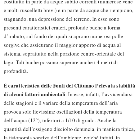
costituito in parte da acque subito correnti (numerose vene
e molti ruscelletti brevi) e in parte da acque che riempiono,
stagnando, una depressione del terreno. In esso sono
presenti caratteristici crateri, profonde buche a forma
d’imbuto, sul fondo dei quali si aprono numerosi polle
sorgive che assicurano il maggior apporto di acqua al
sistema, soprattutto nella porzione centro-orientale del
lago. Tali buche possono superare anche i 4 metri di
profondità.
caratteristica delle Fonti del Clitunno l’elevata stabilità
È
di alcuni fattori ambientali
. In esse, infatti, l’avvicendarsi
delle stagioni e il variare della temperatura dell’aria
provoca solo lievissime oscillazioni della temperatura
dell’acqua (12°), inferiori a 1/10 di grado. Anche la
quantità dell’ossigeno disciolto denuncia, in maniera tipica,
la fisionomia sorgiva dell’ambiente, poiché infatti, in