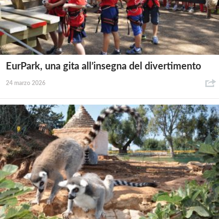
EurPark, una gita all’insegna del divertimento
24 marzo 2026