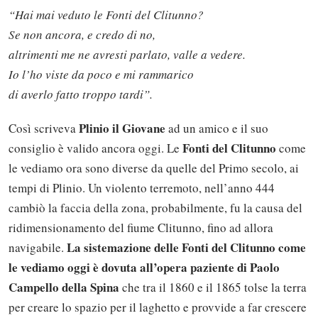
“Hai mai veduto le Fonti del Clitunno?
Se non ancora, e credo di no,
altrimenti me ne avresti parlato, valle a vedere.
Io l’ho viste da poco e mi rammarico
di averlo fatto troppo tardi”.
Plinio il Giovane
Così scriveva
ad un amico e il suo
Fonti del Clitunno
consiglio è valido ancora oggi. Le
come
le vediamo ora sono diverse da quelle del Primo secolo, ai
tempi di Plinio. Un violento terremoto, nell’anno 444
cambiò la faccia della zona, probabilmente, fu la causa del
ridimensionamento del fiume Clitunno, fino ad allora
La sistemazione delle Fonti del Clitunno come
navigabile.
le vediamo oggi è dovuta all’opera paziente di Paolo
Campello della Spina
che tra il 1860 e il 1865 tolse la terra
per creare lo spazio per il laghetto e provvide a far crescere