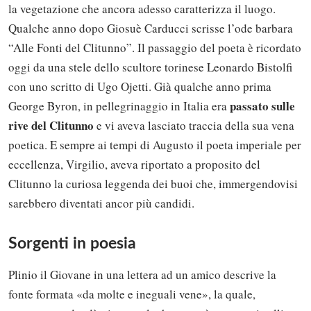
la vegetazione che ancora adesso caratterizza il luogo.
Qualche anno dopo Giosuè Carducci scrisse l’ode barbara
“Alle Fonti del Clitunno”. Il passaggio del poeta è ricordato
oggi da una stele dello scultore torinese Leonardo Bistolfi
con uno scritto di Ugo Ojetti. Già qualche anno prima
passato sulle
George Byron, in pellegrinaggio in Italia era
rive del Clitunno
e vi aveva lasciato traccia della sua vena
poetica. E sempre ai tempi di Augusto il poeta imperiale per
eccellenza, Virgilio, aveva riportato a proposito del
Clitunno la curiosa leggenda dei buoi che, immergendovisi
sarebbero diventati ancor più candidi.
Sorgenti in poesia
Plinio il Giovane in una lettera ad un amico descrive la
fonte formata «da molte e ineguali vene», la quale,