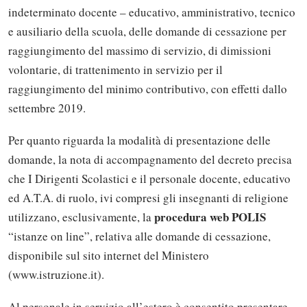
indeterminato docente – educativo, amministrativo, tecnico
e ausiliario della scuola, delle domande di cessazione per
raggiungimento del massimo di servizio, di dimissioni
volontarie, di trattenimento in servizio per il
raggiungimento del minimo contributivo, con effetti dallo
settembre 2019.
Per quanto riguarda la modalità di presentazione delle
domande, la nota di accompagnamento del decreto precisa
che I Dirigenti Scolastici e il personale docente, educativo
ed A.T.A. di ruolo, ivi compresi gli insegnanti di religione
procedura web POLIS
utilizzano, esclusivamente, la
“istanze on line”, relativa alle domande di cessazione,
disponibile sul sito internet del Ministero
(www.istruzione.it).
Al personale in servizio all’estero è consentito presentare