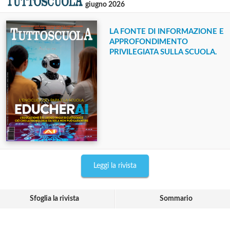
giugno 2026
LA FONTE DI INFORMAZIONE E
APPROFONDIMENTO
PRIVILEGIATA SULLA SCUOLA.
Leggi la rivista
Sfoglia la rivista
Sommario