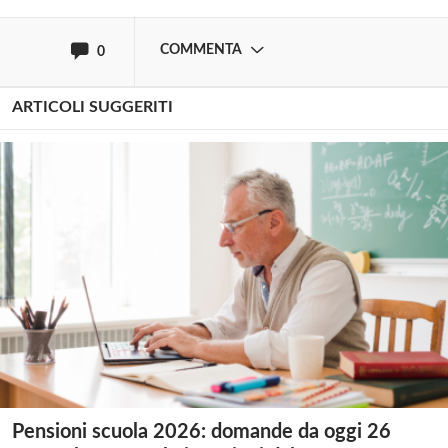
COMMENTA
0
ARTICOLI SUGGERITI
Pensioni scuola 2026: domande da oggi 26