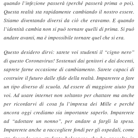
quando l’infezione passerà (perché passerà prima o poi).
Questa realtà sta rapidamente cambiando il nostro essere.
Stiamo diventando diversi da ciò che eravamo. E quando
l’identità cambia non si può tornare quelli di prima. Si può
andare avanti, ma è impossibile tornare quel che si era.
Questo desidero dirvi: sarete voi studenti il “cigno nero”
di questo Coronavirus! Sostenuti dai genitori e dai docenti,
saprete farne occasione di cambiamento. Sarete capaci di
costruire il futuro dalle sfide della realtà. Imparerete a fare
un tipo diverso di scuola. Ad essere di maggiore aiuto fra
voi. Ad usare internet non soltanto per chattare ma anche
per ricordarvi di cosa fu l’impresa dei Mille e perché
ancora oggi crediamo sia importante saperlo. Imparerete
ad “adottare un nonno”, per andare a fargli la spesa.
Imparerete anche a raccogliere fondi per gli ospedali, come