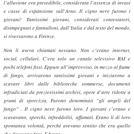
l’alluvione era prevedibile, considerata l’assenza di invasi
e casse di espansione sull’Arno. Il cigno nero furono i
giovani! Tantissimi giovani, considerati contestatori,
disimpegnati e fannulloni, dall’Italia e dal resto del mondo,
si riversarono a Firenze.
Non li aveva chiamati nessuno. Non c’erano internet,
social, cellulari. C’era solo un canale televisivo RAI e
pochi telefoni fissi. Eppure all’improvviso, in mezzo al fiume
di fango, arrivarono tantissimi giovani e iniziarono a
scavare libri dalle biblioteche sommerse, documenti
infradiciati da preziosissimi archivi, opere d’arte ridotte a
grumi di sporcizia. Furono denominati “gli angeli del
fango” . Il cigno nero furono loro. I giovani c’erano e
scavavano, sporchi, infreddoliti, affamati. Erano lì di loro
spontanea volontà, perché avevano sentito che era quello
che dovevano fare. E basta.