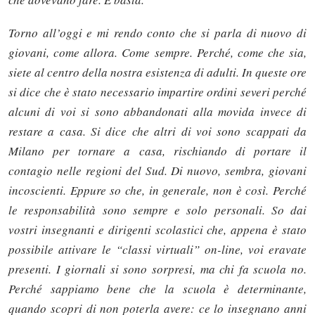
Torno all’oggi e mi rendo conto che si parla di nuovo di
giovani, come allora. Come sempre. Perché, come che sia,
siete al centro della nostra esistenza di adulti. In queste ore
si dice che è stato necessario impartire ordini severi perché
alcuni di voi si sono abbandonati alla movida invece di
restare a casa. Si dice che altri di voi sono scappati da
Milano per tornare a casa, rischiando di portare il
contagio nelle regioni del Sud. Di nuovo, sembra, giovani
incoscienti. Eppure so che, in generale, non è così. Perché
le responsabilità sono sempre e solo personali. So dai
vostri insegnanti e dirigenti scolastici che, appena è stato
possibile attivare le “classi virtuali” on-line, voi eravate
presenti. I giornali si sono sorpresi, ma chi fa scuola no.
Perché sappiamo bene che la scuola è determinante,
quando scopri di non poterla avere: ce lo insegnano anni