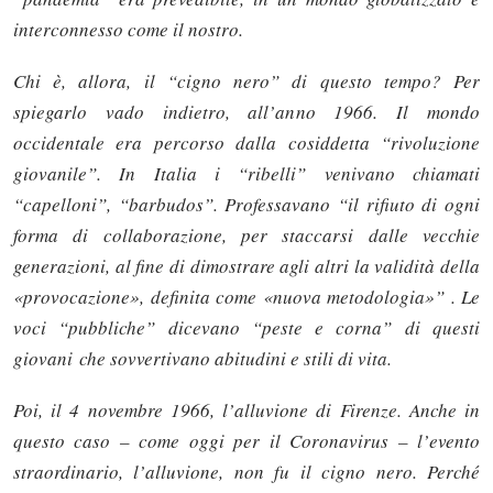
interconnesso come il nostro.
Chi è, allora, il “cigno nero” di questo tempo? Per
spiegarlo vado indietro, all’anno 1966. Il mondo
occidentale era percorso dalla cosiddetta “rivoluzione
giovanile”. In Italia i “ribelli” venivano chiamati
“capelloni”, “barbudos”. Professavano “il rifiuto di ogni
forma di collaborazione, per staccarsi dalle vecchie
generazioni, al fine di dimostrare agli altri la validità della
«provocazione», definita come «nuova metodologia»” . Le
voci “pubbliche” dicevano “peste e corna” di questi
giovani che sovvertivano abitudini e stili di vita.
Poi, il 4 novembre 1966, l’alluvione di Firenze. Anche in
questo caso – come oggi per il Coronavirus – l’evento
straordinario, l’alluvione, non fu il cigno nero. Perché