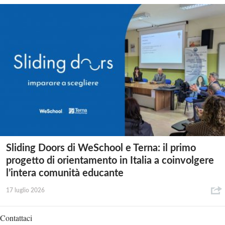
Sliding Doors di WeSchool e Terna: il primo
progetto di orientamento in Italia a coinvolgere
l’intera comunità educante
17 luglio 2026
Contattaci