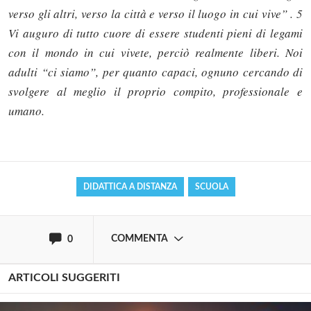
verso gli altri, verso la città e verso il luogo in cui vive” . 5
Vi auguro di tutto cuore di essere studenti pieni di legami
con il mondo in cui vivete, perciò realmente liberi. Noi
adulti “ci siamo”, per quanto capaci, ognuno cercando di
Solo gli utenti registrati possono
svolgere al meglio il proprio compito, professionale e
commentare!
umano.
Effettua il
o
Login
Registrati
DIDATTICA A DISTANZA
SCUOLA
oppure accedi via
COMMENTA
0
ARTICOLI SUGGERITI