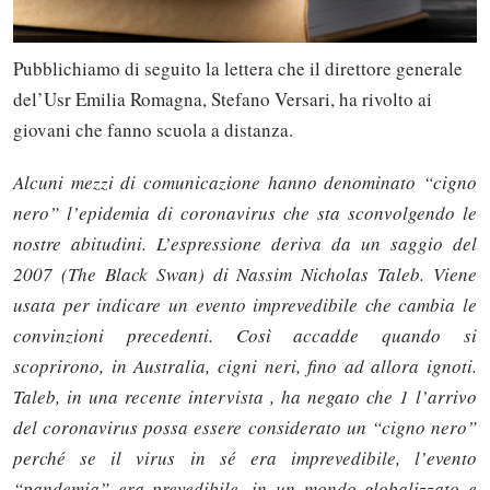
Pubblichiamo di seguito la lettera che il direttore generale
del’Usr Emilia Romagna, Stefano Versari, ha rivolto ai
giovani che fanno scuola a distanza.
Alcuni mezzi di comunicazione hanno denominato “cigno
nero” l’epidemia di coronavirus che sta sconvolgendo le
nostre abitudini. L’espressione deriva da un saggio del
2007 (The Black Swan) di Nassim Nicholas Taleb. Viene
usata per indicare un evento imprevedibile che cambia le
convinzioni precedenti. Così accadde quando si
scoprirono, in Australia, cigni neri, fino ad allora ignoti.
Taleb, in una recente intervista , ha negato che 1 l’arrivo
del coronavirus possa essere considerato un “cigno nero”
perché se il virus in sé era imprevedibile, l’evento
“pandemia” era prevedibile, in un mondo globalizzato e