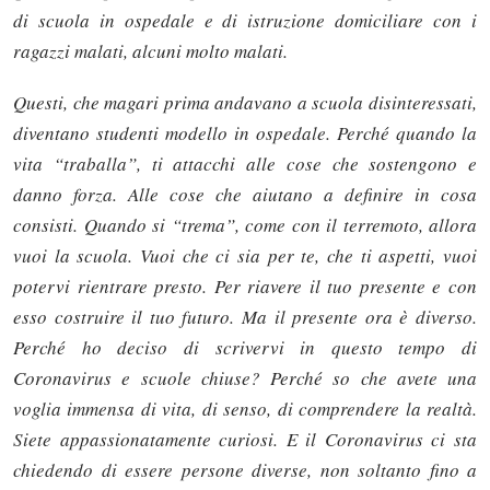
di scuola in ospedale e di istruzione domiciliare con i
ragazzi malati, alcuni molto malati.
Questi, che magari prima andavano a scuola disinteressati,
diventano studenti modello in ospedale. Perché quando la
vita “traballa”, ti attacchi alle cose che sostengono e
danno forza. Alle cose che aiutano a definire in cosa
consisti. Quando si “trema”, come con il terremoto, allora
vuoi la scuola. Vuoi che ci sia per te, che ti aspetti, vuoi
potervi rientrare presto. Per riavere il tuo presente e con
esso costruire il tuo futuro. Ma il presente ora è diverso.
Perché ho deciso di scrivervi in questo tempo di
Coronavirus e scuole chiuse? Perché so che avete una
voglia immensa di vita, di senso, di comprendere la realtà.
Siete appassionatamente curiosi. E il Coronavirus ci sta
chiedendo di essere persone diverse, non soltanto fino a