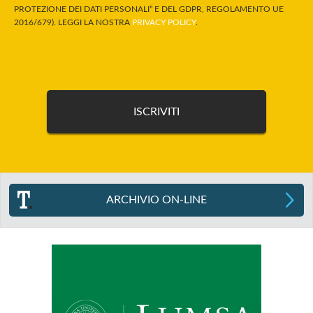
PROTEZIONE DEI DATI PERSONALI” E DEL GDPR, REGOLAMENTO UE
2016/679). LEGGI LA NOSTRA
PRIVACY POLICY
.
ARCHIVIO ON-LINE