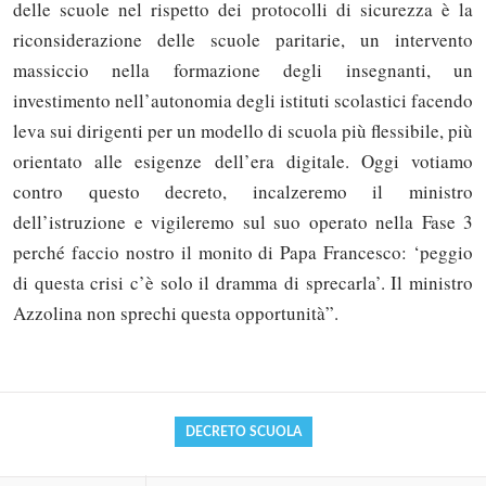
delle scuole nel rispetto dei protocolli di sicurezza è la
riconsiderazione delle scuole paritarie, un intervento
massiccio nella formazione degli insegnanti, un
investimento nell’autonomia degli istituti scolastici facendo
leva sui dirigenti per un modello di scuola più flessibile, più
orientato alle esigenze dell’era digitale. Oggi votiamo
contro questo decreto, incalzeremo il ministro
dell’istruzione e vigileremo sul suo operato nella Fase 3
perché faccio nostro il monito di Papa Francesco: ‘peggio
Solo gli utenti registrati possono
di questa crisi c’è solo il dramma di sprecarla’. Il ministro
commentare!
Azzolina non sprechi questa opportunità”.
Effettua il
o
Login
Registrati
DECRETO SCUOLA
oppure accedi via