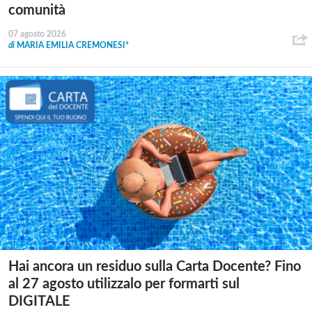
comunità
07 agosto 2026
di
MARIA EMILIA CREMONESI*
Hai ancora un residuo sulla Carta Docente? Fino
al 27 agosto utilizzalo per formarti sul
DIGITALE