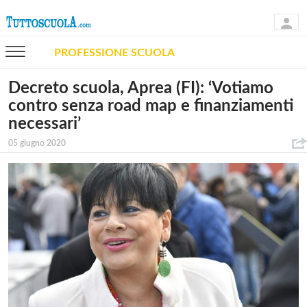
PROFESSIONE SCUOLA
Decreto scuola, Aprea (FI): ‘Votiamo
contro senza road map e finanziamenti
necessari’
05 giugno 2020