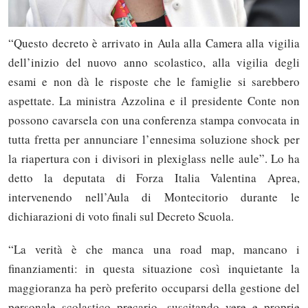
“Questo decreto è arrivato in Aula alla Camera alla vigilia
dell’inizio del nuovo anno scolastico, alla vigilia degli
esami e non dà le risposte che le famiglie si sarebbero
aspettate. La ministra Azzolina e il presidente Conte non
possono cavarsela con una conferenza stampa convocata in
tutta fretta per annunciare l’ennesima soluzione shock per
la riapertura con i divisori in plexiglass nelle aule”. Lo ha
detto la deputata di Forza Italia Valentina Aprea,
intervenendo nell’Aula di Montecitorio durante le
dichiarazioni di voto finali sul Decreto Scuola.
“La verità è che manca una road map, mancano i
finanziamenti: in questa situazione così inquietante la
maggioranza ha però preferito occuparsi della gestione del
personale scolastico precario, suscitando vere e proprie