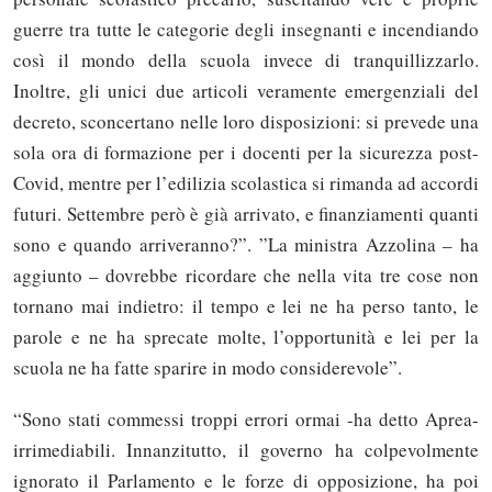
guerre tra tutte le categorie degli insegnanti e incendiando
così il mondo della scuola invece di tranquillizzarlo.
Inoltre, gli unici due articoli veramente emergenziali del
decreto, sconcertano nelle loro disposizioni: si prevede una
sola ora di formazione per i docenti per la sicurezza post-
Covid, mentre per l’edilizia scolastica si rimanda ad accordi
futuri. Settembre però è già arrivato, e finanziamenti quanti
sono e quando arriveranno?”. ”La ministra Azzolina – ha
aggiunto – dovrebbe ricordare che nella vita tre cose non
tornano mai indietro: il tempo e lei ne ha perso tanto, le
parole e ne ha sprecate molte, l’opportunità e lei per la
scuola ne ha fatte sparire in modo considerevole”.
“Sono stati commessi troppi errori ormai -ha detto Aprea-
irrimediabili. Innanzitutto, il governo ha colpevolmente
ignorato il Parlamento e le forze di opposizione, ha poi