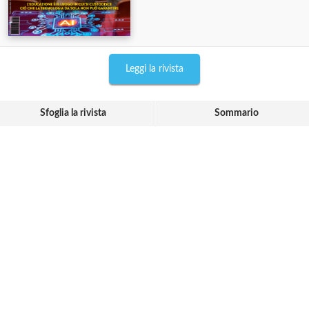
Leggi la rivista
Sfoglia la rivista
Sommario