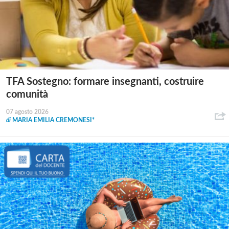
TFA Sostegno: formare insegnanti, costruire
comunità
07 agosto 2026
di
MARIA EMILIA CREMONESI*