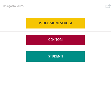
06 agosto 2026
PROFESSIONE SCUOLA
GENITORI
STUDENTI