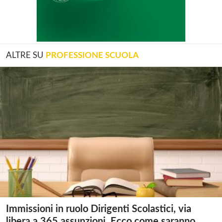
ALTRE SU
PROFESSIONE SCUOLA
Immissioni in ruolo Dirigenti Scolastici, via
libera a 365 assunzioni. Ecco come saranno