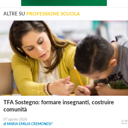
ALTRE SU
PROFESSIONE SCUOLA
TFA Sostegno: formare insegnanti, costruire
comunità
07 agosto 2026
di
MARIA EMILIA CREMONESI*