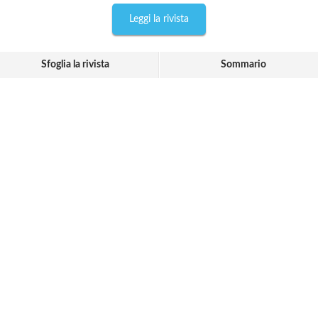
Leggi la rivista
Sfoglia la rivista
Sommario