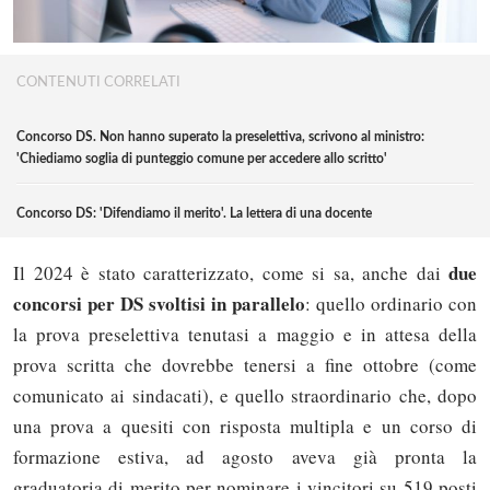
CONTENUTI CORRELATI
Concorso DS. Non hanno superato la preselettiva, scrivono al ministro:
'Chiediamo soglia di punteggio comune per accedere allo scritto'
Concorso DS: 'Difendiamo il merito'. La lettera di una docente
due
Il 2024 è stato caratterizzato, come si sa, anche dai
concorsi per DS svoltisi in parallelo
: quello ordinario con
la prova preselettiva tenutasi a maggio e in attesa della
prova scritta che dovrebbe tenersi a fine ottobre (come
comunicato ai sindacati), e quello straordinario che, dopo
una prova a quesiti con risposta multipla e un corso di
formazione estiva, ad agosto aveva già pronta la
graduatoria di merito per nominare i vincitori su 519 posti