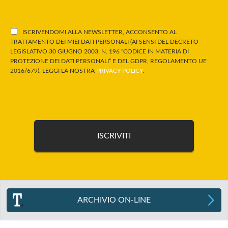
ISCRIVENDOMI ALLA NEWSLETTER, ACCONSENTO AL
TRATTAMENTO DEI MIEI DATI PERSONALI (AI SENSI DEL DECRETO
LEGISLATIVO 30 GIUGNO 2003, N. 196 “CODICE IN MATERIA DI
PROTEZIONE DEI DATI PERSONALI” E DEL GDPR, REGOLAMENTO UE
2016/679). LEGGI LA NOSTRA
PRIVACY POLICY
.
ARCHIVIO ON-LINE