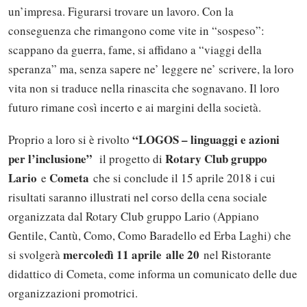
un’impresa. Figurarsi trovare un lavoro. Con la
conseguenza che rimangono come vite in “sospeso”:
scappano da guerra, fame, si affidano a “viaggi della
speranza” ma, senza sapere ne’ leggere ne’ scrivere, la loro
vita non si traduce nella rinascita che sognavano. Il loro
futuro rimane così incerto e ai margini della società.
“LOGOS – linguaggi e azioni
Proprio a loro si è rivolto
per l’inclusione”
Rotary Club gruppo
il progetto di
Lario
Cometa
e
che si conclude il 15 aprile 2018 i cui
risultati saranno illustrati nel corso della cena sociale
organizzata dal Rotary Club gruppo Lario (Appiano
Gentile, Cantù, Como, Como Baradello ed Erba Laghi) che
mercoledì 11 aprile
alle 20
si svolgerà
nel Ristorante
didattico di Cometa, come informa un comunicato delle due
organizzazioni promotrici.