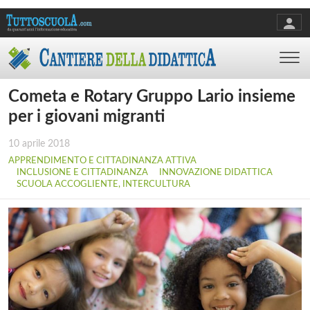
Cometa e Rotary Gruppo Lario insieme
per i giovani migranti
10 aprile 2018
APPRENDIMENTO E CITTADINANZA ATTIVA
INCLUSIONE E CITTADINANZA
INNOVAZIONE DIDATTICA
SCUOLA ACCOGLIENTE, INTERCULTURA