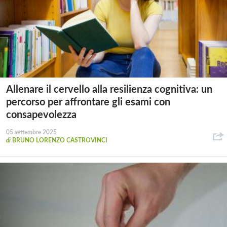
Allenare il cervello alla resilienza cognitiva: un
percorso per affrontare gli esami con
consapevolezza
05 settembre 2025
di
BRUNO LORENZO CASTROVINCI