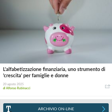
L’alfabetizzazione finanziaria, uno strumento di
‘crescita’ per famiglie e donne
20 agosto 2025
di
Alfonso Rubinacci
ARCHIVIO ON-LINE