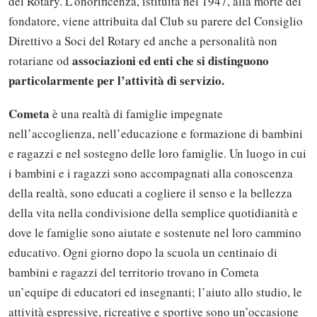
del Rotary. L’onorificenza, istituita nel 1947, alla morte del
fondatore, viene attribuita dal Club su parere del Consiglio
Direttivo a Soci del Rotary ed anche a personalità non
associazioni ed enti che si distinguono
rotariane od
particolarmente per l’attività di servizio.
Cometa
è una realtà di famiglie impegnate
nell’accoglienza, nell’educazione e formazione di bambini
e ragazzi e nel sostegno delle loro famiglie. Un luogo in cui
i bambini e i ragazzi sono accompagnati alla conoscenza
della realtà, sono educati a cogliere il senso e la bellezza
della vita nella condivisione della semplice quotidianità e
dove le famiglie sono aiutate e sostenute nel loro cammino
educativo. Ogni giorno dopo la scuola un centinaio di
bambini e ragazzi del territorio trovano in Cometa
un’equipe di educatori ed insegnanti; l’aiuto allo studio, le
attività espressive, ricreative e sportive sono un’occasione