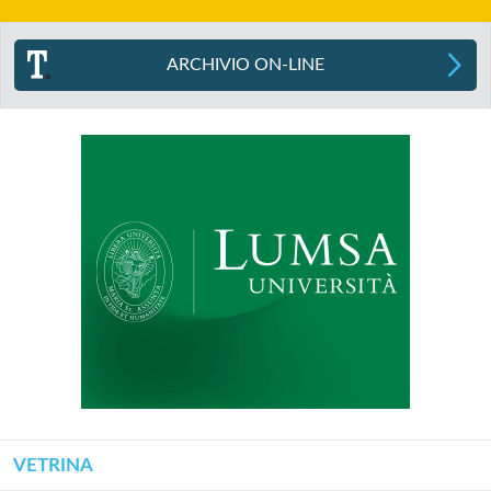
ARCHIVIO ON-LINE
VETRINA