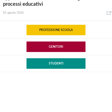
processi educativi
05 agosto 2026
PROFESSIONE SCUOLA
GENITORI
STUDENTI