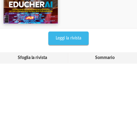
Leggi la rivista
Sfoglia la rivista
Sommario