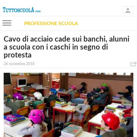
PROFESSIONE SCUOLA
Cavo di acciaio cade sui banchi, alunni
a scuola con i caschi in segno di
protesta
26 novembre 2018