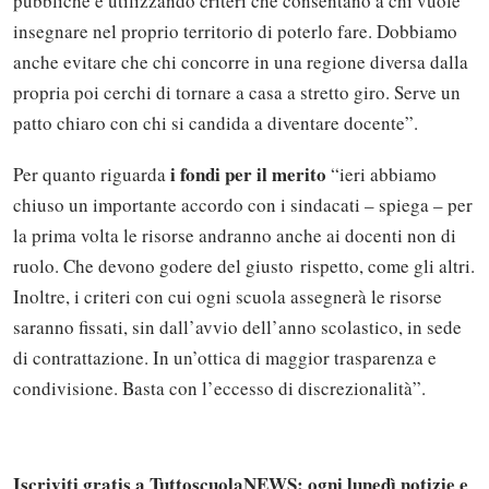
pubbliche e utilizzando criteri che consentano a chi vuole
insegnare nel proprio territorio di poterlo fare. Dobbiamo
anche evitare che chi concorre in una regione diversa dalla
propria poi cerchi di tornare a casa a stretto giro. Serve un
patto chiaro con chi si candida a diventare docente”.
i fondi per il merito
Per quanto riguarda
“ieri abbiamo
chiuso un importante accordo con i sindacati – spiega – per
la prima volta le risorse andranno anche ai docenti non di
ruolo. Che devono godere del giusto rispetto, come gli altri.
Inoltre, i criteri con cui ogni scuola assegnerà le risorse
saranno fissati, sin dall’avvio dell’anno scolastico, in sede
di contrattazione. In un’ottica di maggior trasparenza e
condivisione. Basta con l’eccesso di discrezionalità”.
Iscriviti gratis a TuttoscuolaNEWS: ogni lunedì notizie e