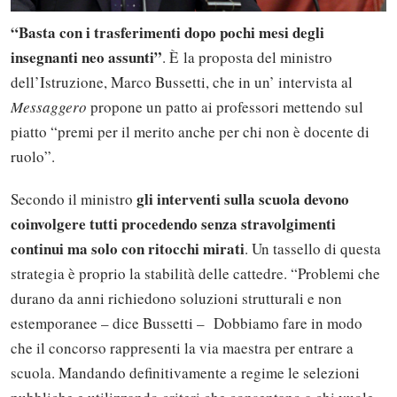
“Basta con i trasferimenti dopo pochi mesi degli
insegnanti neo assunti”
. È la proposta del ministro
dell’Istruzione, Marco Bussetti, che in un’ intervista al
Messaggero
propone un patto ai professori mettendo sul
piatto “premi per il merito anche per chi non è docente di
ruolo”.
gli interventi sulla scuola devono
Secondo il ministro
coinvolgere tutti procedendo senza stravolgimenti
continui ma solo con ritocchi mirati
. Un tassello di questa
strategia è proprio la stabilità delle cattedre. “Problemi che
durano da anni richiedono soluzioni strutturali e non
estemporanee – dice Bussetti – Dobbiamo fare in modo
che il concorso rappresenti la via maestra per entrare a
scuola. Mandando definitivamente a regime le selezioni