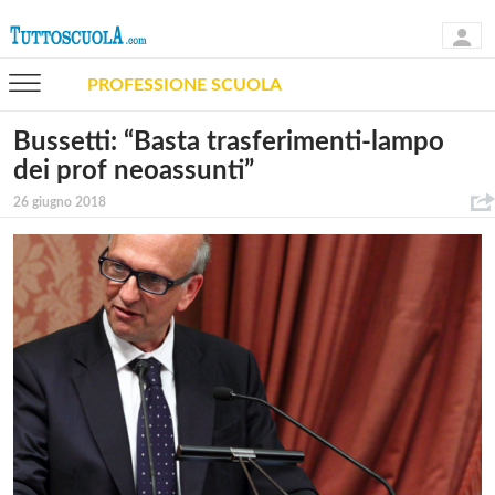
PROFESSIONE SCUOLA
Bussetti: “Basta trasferimenti-lampo
dei prof neoassunti”
26 giugno 2018