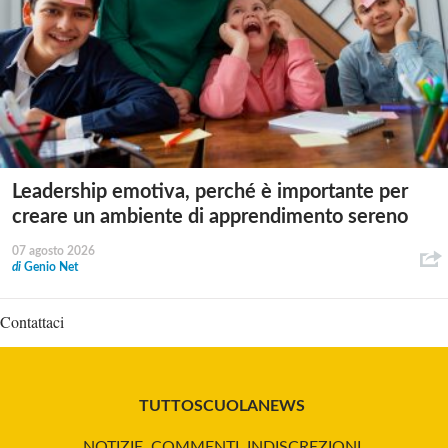
Leadership emotiva, perché è importante per
creare un ambiente di apprendimento sereno
07 agosto 2026
di
Genio Net
Contattaci
TUTTOSCUOLANEWS
NOTIZIE, COMMENTI, INDISCREZIONI