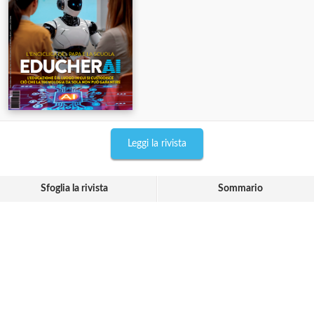
Leggi la rivista
Sfoglia la rivista
Sommario