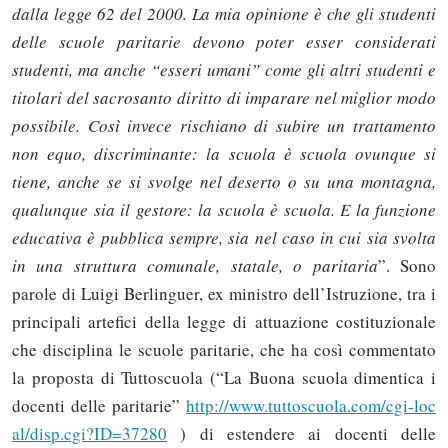
dalla legge 62 del 2000. La mia opinione è che gli studenti
delle scuole paritarie devono poter esser considerati
studenti, ma anche “esseri umani” come gli altri studenti e
titolari del sacrosanto diritto di imparare nel miglior modo
possibile. Così invece rischiano di subire un trattamento
non equo, discriminante: la scuola è scuola ovunque si
tiene, anche se si svolge nel deserto o su una montagna,
qualunque sia il gestore: la scuola è scuola. E la funzione
educativa è pubblica sempre, sia nel caso in cui sia svolta
in una struttura comunale, statale, o paritaria
”. Sono
parole di Luigi Berlinguer, ex ministro dell’Istruzione, tra i
principali artefici della legge di attuazione costituzionale
che disciplina le scuole paritarie, che ha così commentato
la proposta di Tuttoscuola (“La Buona scuola dimentica i
docenti delle paritarie”
http://www.tuttoscuola.com/cgi-loc
al/disp.cgi?ID=37280
) di estendere ai docenti delle