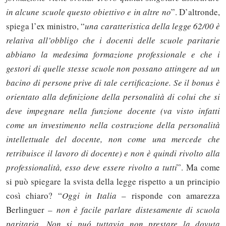
in alcune scuole questo obiettivo e in altre no
”. D’altronde,
spiega l’ex ministro, “
una caratteristica della legge 62/00 è
relativa all’obbligo che i docenti delle scuole paritarie
abbiano la medesima formazione professionale e che i
gestori di quelle stesse scuole non possano attingere ad un
bacino di persone prive di tale certificazione. Se il bonus è
orientato alla definizione della personalità di colui che si
deve impegnare nella funzione docente (va visto infatti
come un investimento nella costruzione della personalità
intellettuale del docente, non come una mercede che
retribuisce il lavoro di docente) e non è quindi rivolto alla
professionalità, esso deve essere rivolto a tutti
”. Ma come
si può spiegare la svista della legge rispetto a un principio
così chiaro? “
Oggi in Italia
– risponde con amarezza
Berlinguer –
non è facile parlare distesamente di scuola
paritaria. Non si puó tuttavia non prestare la dovuta