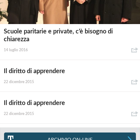
Scuole paritarie e private, c’è bisogno di
chiarezza
14 luglio 2016
Il diritto di apprendere
22 dicembre 2015
Il diritto di apprendere
22 dicembre 2015
ARCHIVIO ON-LINE