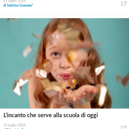
21 luglio 2026
di
Sabrina Granese*
L’incanto che serve alla scuola di oggi
15 luglio 2026