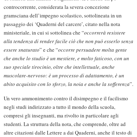
controcorrente, considerata la severa concezione
gramsciana dell’impegno scolastico, sottolineata in un
passaggio dei ‘Quaderni del carcere’, citato nella nota
ministeriale, in cui si sottolinea che “
occorrerà resistere
alla tendenza di render facile ciò che non può esserlo senza
essere snaturato
” e che “
occorre persuadere molta gente
che anche lo studio è un mestiere, e molto faticoso, con un
suo speciale tirocinio, oltre che intellettuale, anche
muscolare-nervoso: è un processo di adattamento, è un
abito acquisito con lo sforzo, la noia e anche la sofferenza
”.
Un vero ammonimento contro il disimpegno e il facilismo
negli studi indirizzato a tutto il mondo della scuola,
compresi gli insegnanti, ma rivolto in particolare agli
studenti. La struttura della nota, che comprende, oltre ad
altre citazioni dalle Lettere a dai Quaderni, anche il testo di