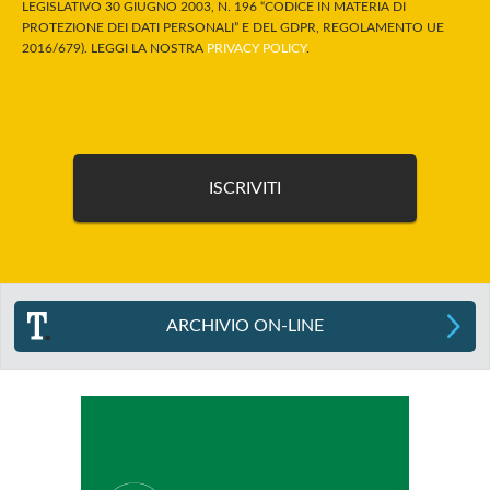
LEGISLATIVO 30 GIUGNO 2003, N. 196 “CODICE IN MATERIA DI
PROTEZIONE DEI DATI PERSONALI” E DEL GDPR, REGOLAMENTO UE
2016/679). LEGGI LA NOSTRA
PRIVACY POLICY
.
ARCHIVIO ON-LINE