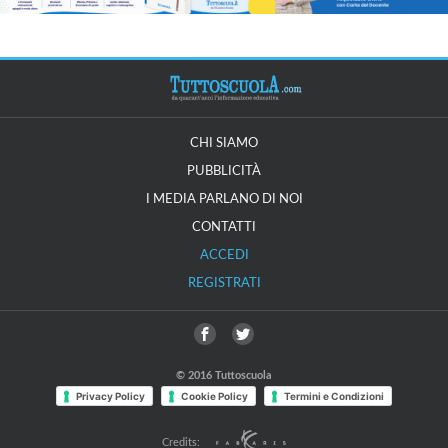
CHI SIAMO
PUBBLICITÀ
I MEDIA PARLANO DI NOI
CONTATTI
ACCEDI
REGISTRATI
© 2016 Tuttoscuola
Privacy Policy
Cookie Policy
Termini e Condizioni
Credits: