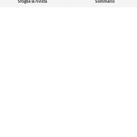
Sfoglia la rivista
Sommario