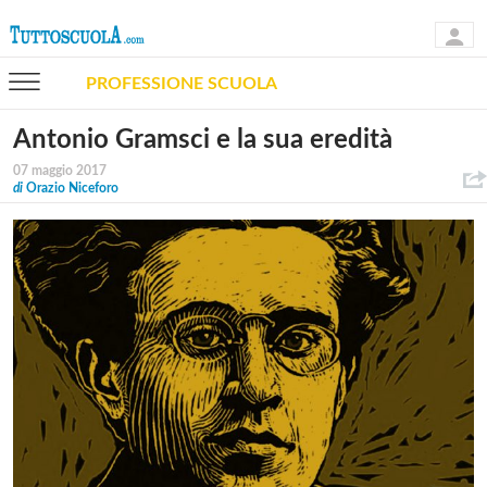
PROFESSIONE SCUOLA
Antonio Gramsci e la sua eredità
07 maggio 2017
di
Orazio Niceforo