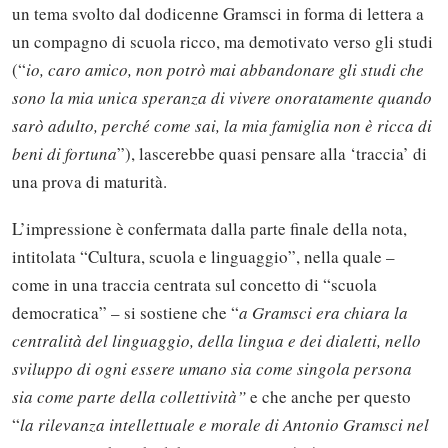
un tema svolto dal dodicenne Gramsci in forma di lettera a
un compagno di scuola ricco, ma demotivato verso gli studi
(“
io, caro amico, non potrò mai abbandonare gli studi che
sono la mia unica speranza di vivere onoratamente quando
sarò adulto, perché come sai, la mia famiglia non è ricca di
beni di fortuna
”), lascerebbe quasi pensare alla ‘traccia’ di
una prova di maturità.
L’impressione è confermata dalla parte finale della nota,
intitolata “Cultura, scuola e linguaggio”, nella quale –
come in una traccia centrata sul concetto di “scuola
democratica” – si sostiene che “
a Gramsci era chiara la
centralità del linguaggio, della lingua e dei dialetti, nello
sviluppo di ogni essere umano sia come singola persona
sia come parte della collettività”
e che anche per questo
“
la rilevanza intellettuale e morale di Antonio Gramsci nel