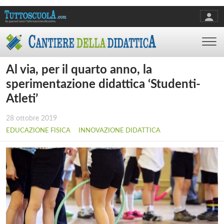
Al via, per il quarto anno, la
sperimentazione didattica ‘Studenti-
Atleti’
28 ottobre 2019
EDUCAZIONE FISICA
INNOVAZIONE DIDATTICA