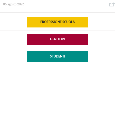
06 agosto 2026
PROFESSIONE SCUOLA
GENITORI
STUDENTI