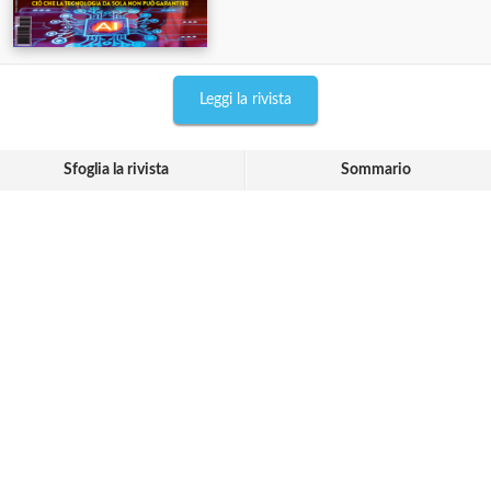
Leggi la rivista
Sfoglia la rivista
Sommario