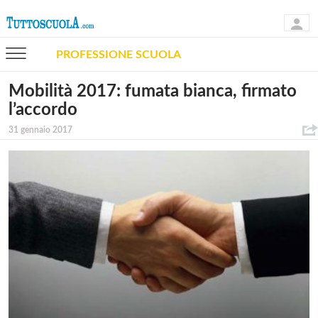
PROFESSIONE SCUOLA
Mobilità 2017: fumata bianca, firmato
l’accordo
31 gennaio 2017