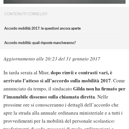
CONTENUTI CORRELATI
Accordo mobilità 2017: le questioni ancora aperte
Accordo mobilità: quali risposte mancheranno?
Aggiornamento alle 20:23 del 31 gennaio 2017
dopo rinvii e contrasti vari, è
In tarda serata al Miur,
arrivato l’atteso sì all’accordo sulla mobilità 2017
. Come
Gilda non ha firmato per
annunciato da tempo, il sindacato
l’insanabile dissenso sulla chiamata diretta
. Nelle
prossime ore si conosceranno i dettagli dell’accordo che
apre la strada alla annuale ordinanza ministeriale e a tutti i
provvedimenti per la mobilità del personale scolastico:
trasferimenti di sede, passaggi di ruolo, utilizzazioni e