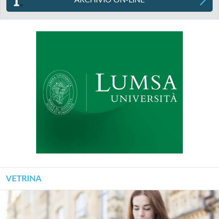
ARCHIVIO ON-LINE
VETRINA